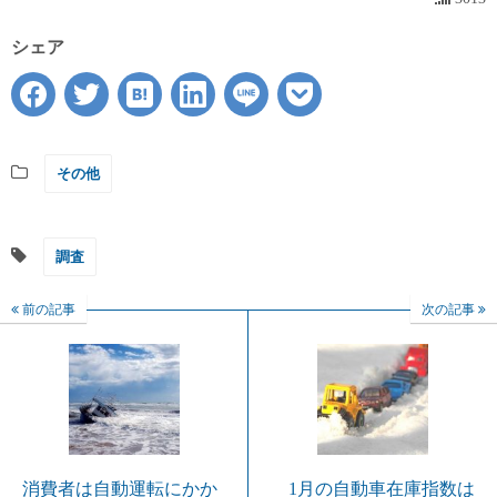
シェア
その他
調査
前の記事
次の記事
消費者は自動運転にかか
1月の自動車在庫指数は