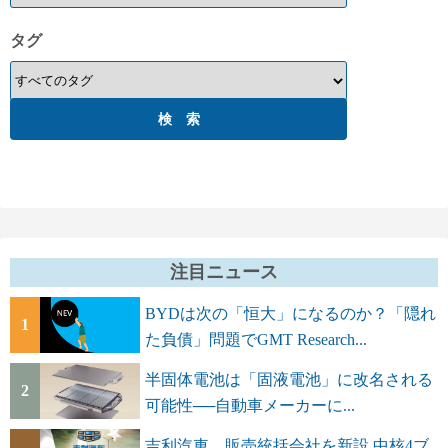
タグ
注目ニュース
BYDは次の「恒大」になるのか？「隠れ
1
た負債」問題でGMT Research...
半固体電池は「固液電池」に改名される
2
可能性──自動車メーカーに...
吉利汽車、販売統括会社を新設 中核4ブ