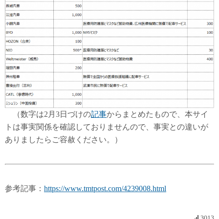
（数字は2月3日づけの
記事
からまとめたもので、本サイ
トは事実関係を確認しておりませんので、事実との違いが
ありましたらご容赦ください。）
参考記事：
https://www.tmtpost.com/4239008.html
3013