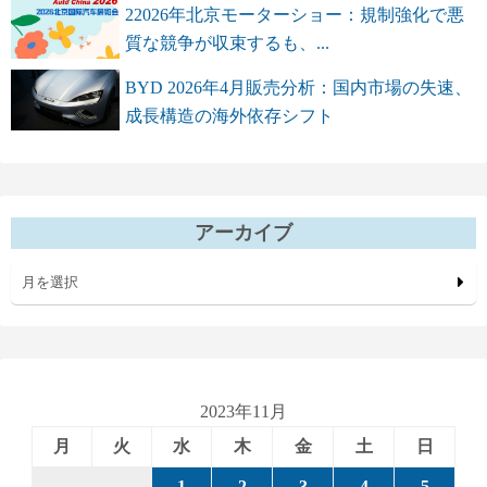
22026年北京モーターショー：規制強化で悪
質な競争が収束するも、...
BYD 2026年4月販売分析：国内市場の失速、
成長構造の海外依存シフト
アーカイブ
月を選択
2023年11月
月
火
水
木
金
土
日
1
2
3
4
5