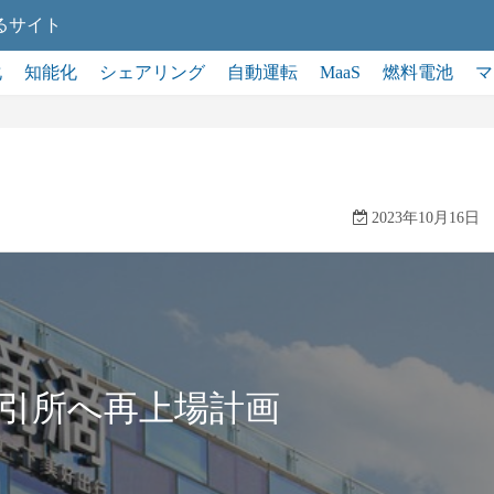
るサイト
化
知能化
シェアリング
自動運転
MaaS
燃料電池
マ
2023年10月16日
港取引所へ再上場計画