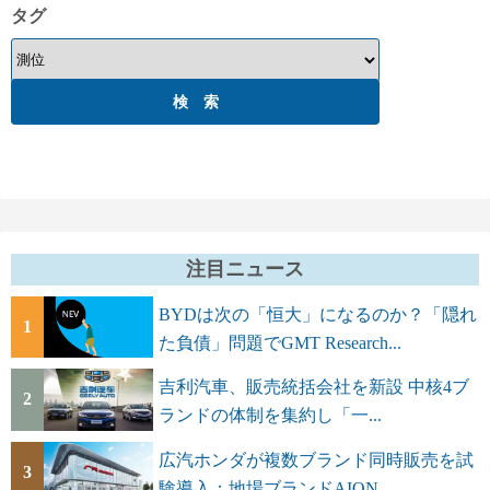
タグ
注目ニュース
BYDは次の「恒大」になるのか？「隠れ
1
た負債」問題でGMT Research...
吉利汽車、販売統括会社を新設 中核4ブ
2
ランドの体制を集約し「一...
広汽ホンダが複数ブランド同時販売を試
3
験導入：地場ブランドAION...