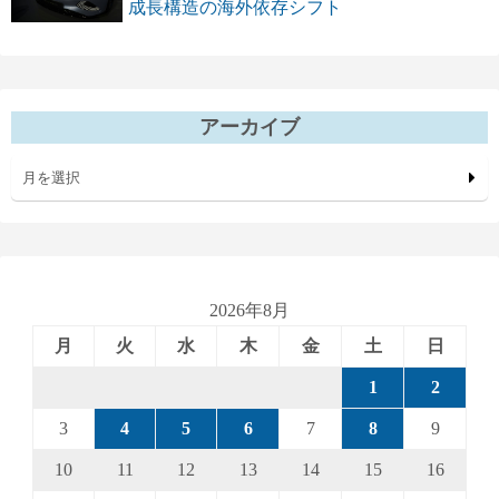
成長構造の海外依存シフト
アーカイブ
月を選択
2026年8月
月
火
水
木
金
土
日
1
2
3
4
5
6
7
8
9
10
11
12
13
14
15
16