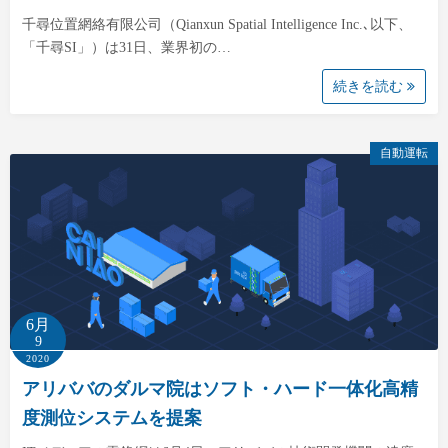
千尋位置網絡有限公司（Qianxun Spatial Intelligence Inc.､以下、
「千尋SI」）は31日、業界初の…
続きを読む
自動運転
6月
9
2020
アリババのダルマ院はソフト・ハード一体化高精
度測位システムを提案