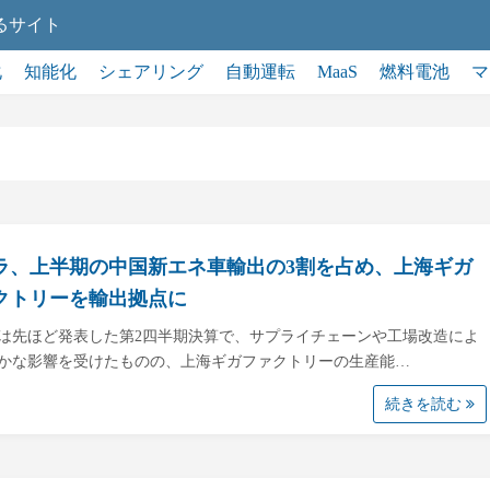
るサイト
化
知能化
シェアリング
自動運転
MaaS
燃料電池
マ
ラ、上半期の中国新エネ車輸出の3割を占め、上海ギガ
クトリーを輸出拠点に
は先ほど発表した第2四半期決算で、サプライチェーンや工場改造によ
かな影響を受けたものの、上海ギガファクトリーの生産能…
続きを読む