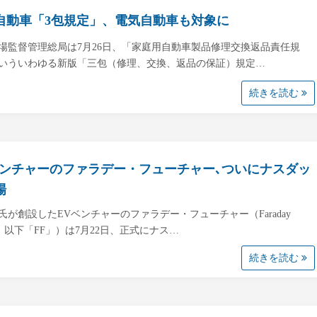
自動車「3包規定」、電気自動車も対象に
場監督管理総局は7月26日、「家庭用自動車製品修理交換返品責任規
いういわゆる新版「三包（修理、交換、返品の保証）規定…
続きを読む
ベンチャーのファラデー・フューチャー､ついにナスダッ
場
氏が創設したEVベンチャーのファラデー・フューチャー（Faraday
re、以下「FF」）は7月22日、正式にナス…
続きを読む