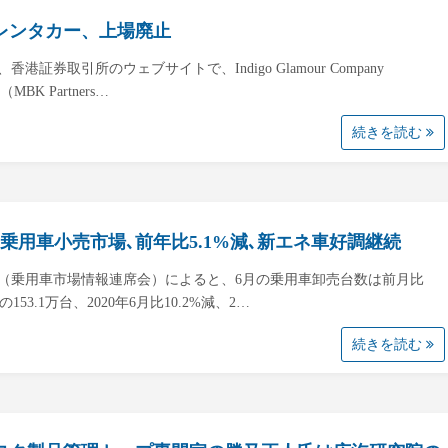
レンタカー、上場廃止
、香港証券取引所のウェブサイトで、Indigo Glamour Company
d（MBK Partners…
続きを読む
の乗用車小売市場､前年比5.1%減､新エネ車好調継続
（乗用車市場情報連席会）によると、6月の乗用車卸売台数は前月比
減の153.1万台、2020年6月比10.2%減、2…
続きを読む