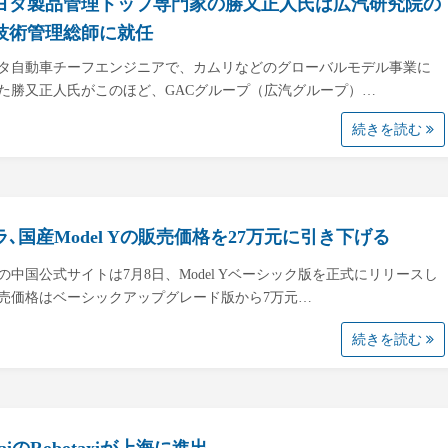
ヨタ製品管理トップ専門家の勝又正人氏は広汽研究院の
技術管理総師に就任
タ自動車チーフエンジニアで、カムリなどのグローバルモデル事業に
た勝又正人氏がこのほど、GACグループ（広汽グループ）…
続きを読む
ラ､国産Model Yの販売価格を27万元に引き下げる
の中国公式サイトは7月8日、Model Yベーシック版を正式にリリースし
売価格はベーシックアップグレード版から7万元…
続きを読む