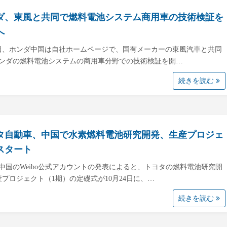
ダ、東風と共同で燃料電池システム商用車の技術検証を
へ
1日、ホンダ中国は自社ホームページで、国有メーカーの東風汽車と共同
ンダの燃料電池システムの商用車分野での技術検証を開…
続きを読む
タ自動車、中国で水素燃料電池研究開発、生産プロジェ
スタート
中国のWeibo公式アカウントの発表によると、トヨタの燃料電池研究開
産プロジェクト（1期）の定礎式が10月24日に、…
続きを読む