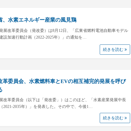
省、水素エネルギー産業の風見鶏
発展改革委員会（発改委）は8月12日、「広東省燃料電池自動車モデル
建設加速行動計画（2022-2025年）」の通知を…
続きを読む
改革委員会、水素燃料車とEVの相互補完的発展を呼び
る
展改革委員会（以下は「発改委」）はこのほど、「水素産業発展中長
（2021-2035年）」を発表した。その中で、今後1…
続きを読む