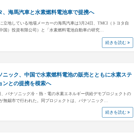
タ、海馬汽車と水素燃料電池車で提携へ
に立地している地場メーカーの海馬汽車は3月24日、TMCI（トヨタ自
中国）投資有限公司）と「水素燃料電池自動車の研究…
続きを読む
ソニック、中国で水素燃料電池の販売とともに水素ステ
ョンとの提携を模索へ
4日、パナソニック冷・熱・電の水素エネルギー供給デモプロジェクトの
が無錫市で行われた。同プロジェクトは、パナソニック…
続きを読む