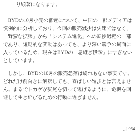
り顕著になります。
BYDの10月小売の低迷について、中国の一部メディアは
慣例的に分析しており、今回の販売減少は失速ではなく、
「野蛮な拡張」から「システム進化」への転換過程の一部
であり、短期的な変動はあっても、より深い競争の局面に
入っているため、現在はBYDの「息継ぎ段階」にすぎない
としています。
しかし、BYDの10月の販売急落は紛れもない事実です。
どれだけ前向きに解釈しても、喜ばしい進歩とは言えませ
ん。まるでトカゲが尻尾を切って逃げるように、危機を回
避して生き延びるための行動に過ぎません。
964