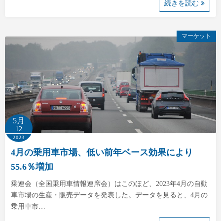
続きを読む
マーケット
5月
12
2023
4月の乗用車市場、低い前年ベース効果により
55.6％増加
乗連会（全国乗用車情報連席会）はこのほど、2023年4月の自動
車市場の生産・販売データを発表した。データを見ると、4月の
乗用車市…