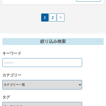
投
1
2
>
稿
の
絞り込み検索
ペ
キーワード
ー
ジ
送
カテゴリー
り
タグ