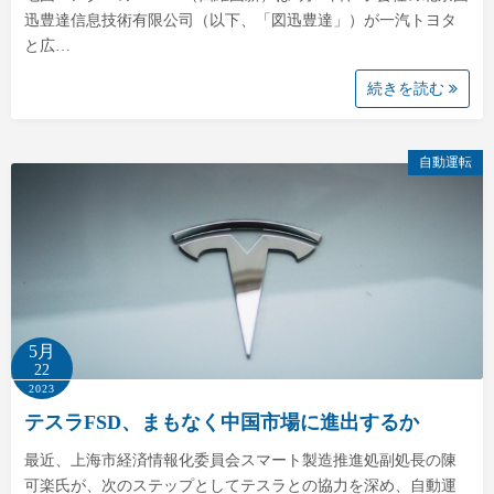
迅豊達信息技術有限公司（以下、「図迅豊達」）が一汽トヨタ
と広…
続きを読む
自動運転
5月
22
2023
テスラFSD、まもなく中国市場に進出するか
最近、上海市経済情報化委員会スマート製造推進処副処長の陳
可楽氏が、次のステップとしてテスラとの協力を深め、自動運