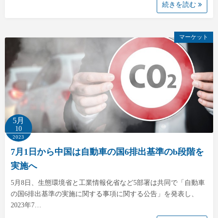
続きを読む
マーケット
5月
10
2023
7月1日から中国は自動車の国6排出基準のb段階を
実施へ
5月8日、生態環境省と工業情報化省など5部署は共同で「自動車
の国6排出基準の実施に関する事項に関する公告」を発表し、
2023年7…