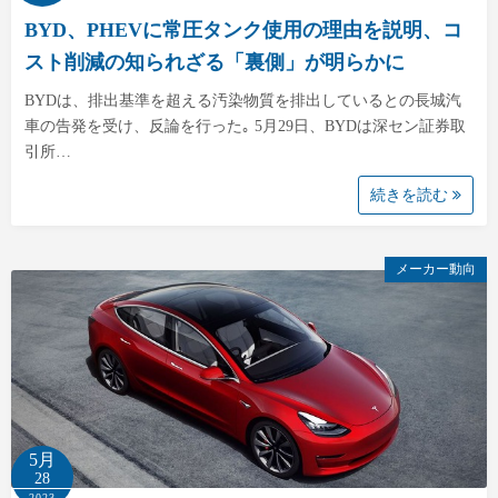
BYD、PHEVに常圧タンク使用の理由を説明、コ
スト削減の知られざる「裏側」が明らかに
BYDは、排出基準を超える汚染物質を排出しているとの長城汽
車の告発を受け、反論を行った｡ 5月29日、BYDは深セン証券取
引所…
続きを読む
メーカー動向
5月
28
2023