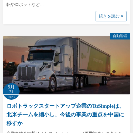
転やロボットなど…
続きを読む
自動運転
5月
21
2023
ロボトラックスタートアップ企業のTuSimpleは、
北米チームを縮小し、今後の事業の重点を中国に
移すか