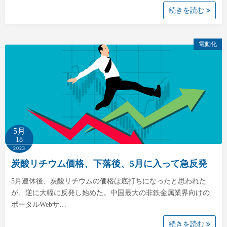
続きを読む
電動化
5月
18
2023
炭酸リチウム価格、下落後、5月に入って急反発
5月連休後、炭酸リチウムの価格は底打ちになったと思われた
が、逆に大幅に反発し始めた。中国最大の非鉄金属業界向けの
ポータルWebサ…
続きを読む