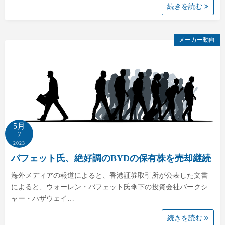
続きを読む
メーカー動向
5月
7
2023
バフェット氏、絶好調のBYDの保有株を売却継続
海外メディアの報道によると、香港証券取引所が公表した文書
によると、ウォーレン・バフェット氏傘下の投資会社バークシ
ャー・ハザウェイ…
続きを読む