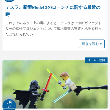
テスラ、新型Model 3のローンチに関する最近の
噂
これまでのネット上の噂によると、テスラは上海ギガファクト
リーの拡張プロジェクトについて環境影響の審査と承認を行っ
たと報じられてい…
続きを読む
メーカー動向
5月
27