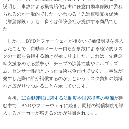
説明し、事故による損害賠償は主に任意自動車保険に委ね
られるのが一般的でした。いわゆる「先進運転支援保険
（智駕保険）」も、多くは保険会社が提供する商品でし
た。
しかし、BYDとファーウェイが相次いで補償制度を導入
したことで、自動車メーカー自らが事故による経済的リス
クの一部を負担する動きが始まりました。これは、先進運
転支援をめぐる競争が、チップの演算性能やアルゴリズ
ム、センサー性能といった技術競争だけでなく、「事故が
発生した際に誰が補償するのか」というリスク負担の領域
へと広がりつつあることを示しています。
今後、
L3自動運転に関する法制度や国家標準の整備
が進
む中で、BYDやファーウェイに続き、同様の補償制度を導
入するメーカーが増えるのかが注目されます。