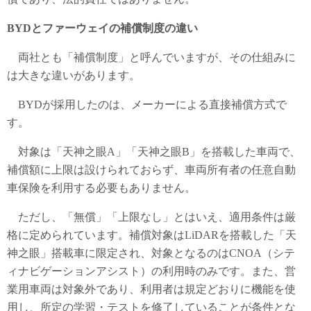
BYDとファーウェイの補償制度の違い
両社とも「補償制度」と呼んでいますが、その仕組みに
は大きな違いがあります。
BYDが採用したのは、メーカーによる直接補償方式で
す。
対象は「天神之眼A」「天神之眼B」を搭載した車両で、
補償額に上限は設けられておらず、車両所有者の任意自動
車保険を利用する必要もありません。
ただし、「無償」「上限なし」とはいえ、適用条件は厳
格に定められています。補償対象はLiDARを搭載した「天
神之眼」搭載車に限定され、対象となるのはCNOA（シテ
ィナビゲーションアシスト）の利用時のみです。また、営
業用車両は対象外であり、利用者は規定どおりに機能を使
用し、所定の学習・テストを修了していることが条件とな