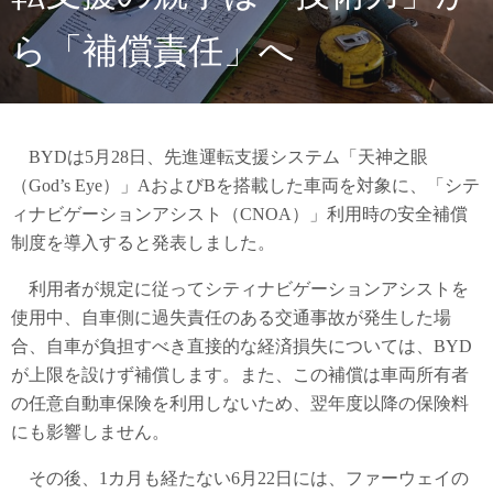
ら「補償責任」へ
BYDは5月28日、先進運転支援システム「天神之眼
（God’s Eye）」AおよびBを搭載した車両を対象に、「シテ
ィナビゲーションアシスト（CNOA）」利用時の安全補償
制度を導入すると発表しました。
利用者が規定に従ってシティナビゲーションアシストを
使用中、自車側に過失責任のある交通事故が発生した場
合、自車が負担すべき直接的な経済損失については、BYD
が上限を設けず補償します。また、この補償は車両所有者
の任意自動車保険を利用しないため、翌年度以降の保険料
にも影響しません。
その後、1カ月も経たない6月22日には、ファーウェイの