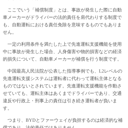
ここでいう「補償制度」とは、事故が発生した際に自動
車メーカーがドライバーの法的責任を肩代わりする制度で
も、自動運転における責任免除を意味するものでもありま
せん。
一定の利用条件を満たした上で先進運転支援機能を使用
中に事故が発生した場合、人身傷害や物的損害などの経済
的損失について、自動車メーカーが補償を行う制度です。
中国最高人民法院が公表した指導事例でも、L2レベルの
先進運転支援システムは運転者に代わって運転主体となる
ものではないとされています。先進運転支援機能を作動さ
せていても、運転主体はあくまでドライバーであり、交通
違反や行政上・刑事上の責任は引き続き運転者が負いま
す。
つまり、BYDとファーウェイが負担するのは経済的な補
償であり、法的責任ではありません。