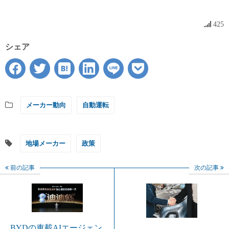
425
シェア
メーカー動向
自動運転
地場メーカー
政策
前の記事
次の記事
BYDの車載AIエージェン