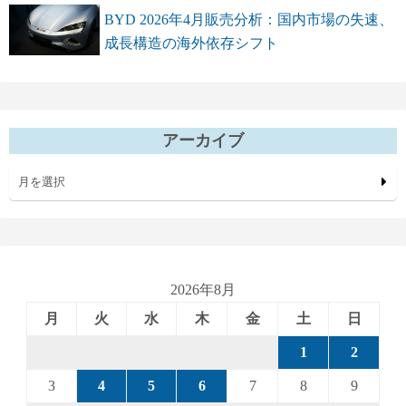
BYD 2026年4月販売分析：国内市場の失速、
成長構造の海外依存シフト
アーカイブ
月を選択
2026年8月
月
火
水
木
金
土
日
1
2
3
4
5
6
7
8
9