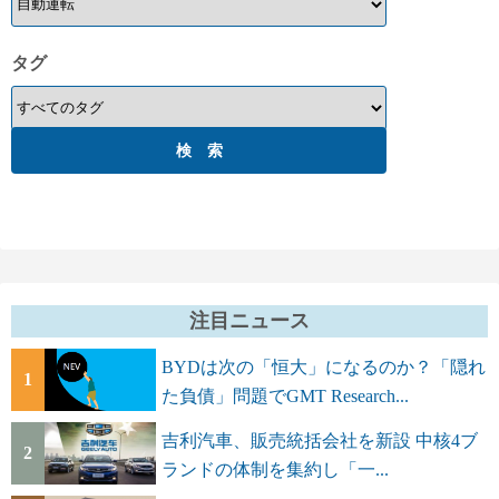
タグ
注目ニュース
BYDは次の「恒大」になるのか？「隠れ
1
た負債」問題でGMT Research...
吉利汽車、販売統括会社を新設 中核4ブ
2
ランドの体制を集約し「一...