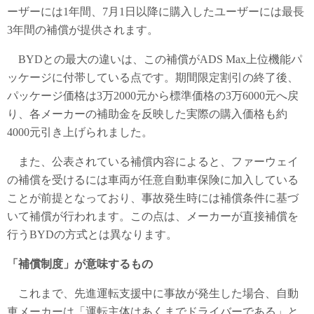
ーザーには1年間、7月1日以降に購入したユーザーには最長
3年間の補償が提供されます。
BYDとの最大の違いは、この補償がADS Max上位機能パ
ッケージに付帯している点です。期間限定割引の終了後、
パッケージ価格は3万2000元から標準価格の3万6000元へ戻
り、各メーカーの補助金を反映した実際の購入価格も約
4000元引き上げられました。
また、公表されている補償内容によると、ファーウェイ
の補償を受けるには車両が任意自動車保険に加入している
ことが前提となっており、事故発生時には補償条件に基づ
いて補償が行われます。この点は、メーカーが直接補償を
行うBYDの方式とは異なります。
「補償制度」が意味するもの
これまで、先進運転支援中に事故が発生した場合、自動
車メーカーは「運転主体はあくまでドライバーである」と