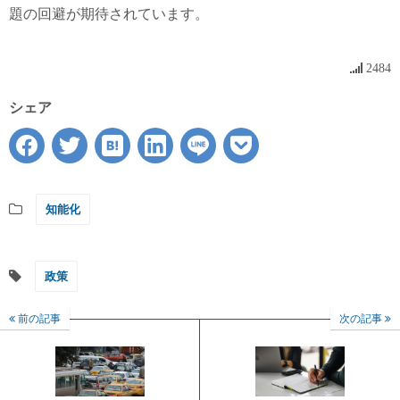
題の回避が期待されています。
2484
シェア
知能化
政策
前の記事
次の記事