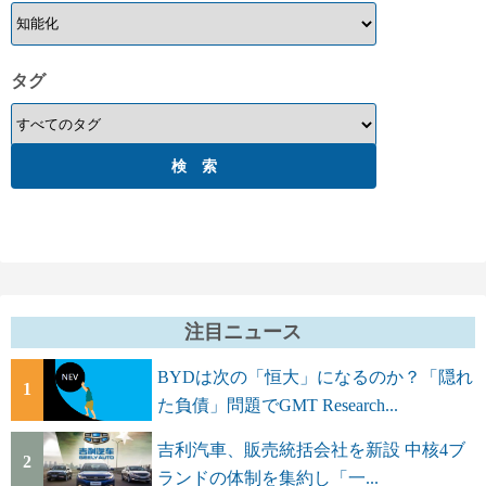
タグ
注目ニュース
BYDは次の「恒大」になるのか？「隠れ
1
た負債」問題でGMT Research...
吉利汽車、販売統括会社を新設 中核4ブ
2
ランドの体制を集約し「一...