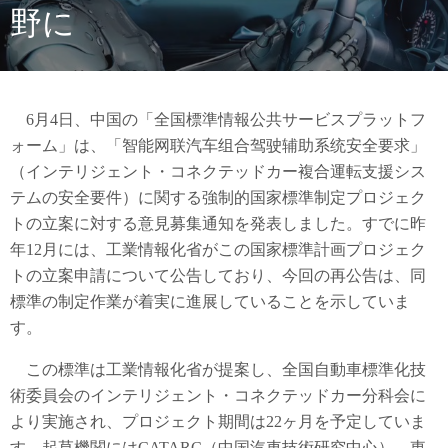
野に
6月4日、中国の「全国標準情報公共サービスプラットフ
ォーム」は、「智能网联汽车组合驾驶辅助系统安全要求」
（インテリジェント・コネクテッドカー複合運転支援シス
テムの安全要件）に関する強制的国家標準制定プロジェク
トの立案に対する意見募集通知を発表しました。すでに昨
年12月には、工業情報化省がこの国家標準計画プロジェク
トの立案申請について公告しており、今回の再公告は、同
標準の制定作業が着実に進展していることを示していま
す。
この標準は工業情報化省が提案し、全国自動車標準化技
術委員会のインテリジェント・コネクテッドカー分科会に
より実施され、プロジェクト期間は22ヶ月を予定していま
す。起草機関にはCATARC（中国汽車技術研究中心）、東