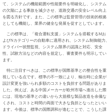
て、システムの機能範囲や性能要件を明確化し、システム
の欠陥による事故を減少させ、道路交通の安全レベル向上
を図る方針です。また、この標準は監督管理の技術的根拠
としても機能し、業界の健全な発展を促すとしています。
この標準は、「複合運転支援」システムを搭載するMお
よびNカテゴリーの自動車に適用され、システム制御能力、
ドライバー状態監視、システム限界の認識と対応、安全
性、試験方法などの内容を規定し、審査要件も明示してい
ます。
特に注目すべきは、この標準が国際基準との整合性を重
視している点です。標準の不一致により、輸出時に企業が
設計変更を強いられ多額のコストを負担する問題がありま
した。例えば、ある中国メーカーが欧州市場へ進出した際
には、現地の基準との違いから大規模な製品改造を余儀な
くされ、コストと時間の両面で大きな負担となったといい
ます。今後は、標準の国際調和が進むことで、こうした課