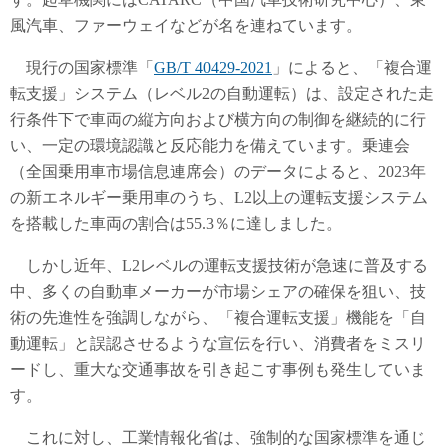
風汽車、ファーウェイなどが名を連ねています。
現行の国家標準「
GB/T 40429-2021
」によると、「複合運
転支援」システム（レベル2の自動運転）は、設定された走
行条件下で車両の縦方向および横方向の制御を継続的に行
い、一定の環境認識と反応能力を備えています。乗連会
（全国乗用車市場信息連席会）のデータによると、2023年
の新エネルギー乗用車のうち、L2以上の運転支援システム
を搭載した車両の割合は55.3％に達しました。
しかし近年、L2レベルの運転支援技術が急速に普及する
中、多くの自動車メーカーが市場シェアの確保を狙い、技
術の先進性を強調しながら、「複合運転支援」機能を「自
動運転」と誤認させるような宣伝を行い、消費者をミスリ
ードし、重大な交通事故を引き起こす事例も発生していま
す。
これに対し、工業情報化省は、強制的な国家標準を通じ