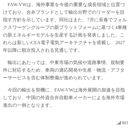
FAW-VWは、海外事業を今後の重要な成長領域と位置づ
けており、合弁ブランドとして輸出分野でのリーダーを目
指す方針を示しています。同社はまた、7月に長春でフォル
クスワーゲングループの新プラットフォームに基づく4車種
の新エネルギーモデルを生産する計画を発表しました。こ
れらは新しいCEA電子電気アーキテクチャを搭載し、2027
年以降に順次投入される見通しです。
輸出にあたっては、中東市場の気候や道路事情、規制要
件に対応するため、車両の適応開発や生産・物流・アフタ
ーサービスを含む体制整備が進められています。
今回の輸出を契機に、FAW-VWは海外展開の加速を目指
しており、中国の外資合弁自動車メーカーによる海外市場
進出の一例となります。
803