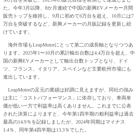
た。今年3月以降、8か月連続で中国の新興EVメーカー月間
販売トップを維持し、9月に初めて6万台を超え、10月には7
万台を突破するなど、新興メーカーの月販記録を更新し続
けています。
海外市場もLeapMotorにとって第二の成長軸となりつつあ
ります。2025年1〜10月の累計輸出台数は4.4万台を超え、中
国の新興EVメーカーとして輸出台数トップとなり、ドイ
ツ、フランス、イタリア、スペインなど主要欧州市場にも
進出しています。
LeapMotorの足元の業績は好調に見えますが、同社の強み
は主に「コストパフォーマンス」に依存しており、車両単
価が低い一方で利益率は高くありません。これまでに公表
された決算によりますと、今年第1四半期の粗利益率は過去
最高の14.9％を記録しましたが、2024年同期はマイナス
1.4％、同年第4四半期は13.3％でした。