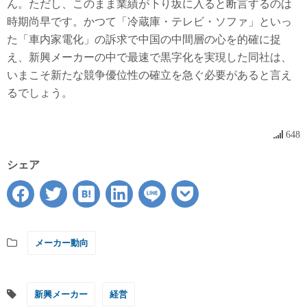
ん。ただし、このまま業績が下り坂に入ると断言するのは
時期尚早です。かつて「冷蔵庫・テレビ・ソファ」といっ
た「車内家電化」の訴求で中国の中間層の心を的確に捉
え、新興メーカーの中で最速で黒字化を実現した同社は、
いまこそ新たな競争優位性の確立を急ぐ必要があると言え
るでしょう。
648
シェア
メーカー動向
新興メーカー
経営