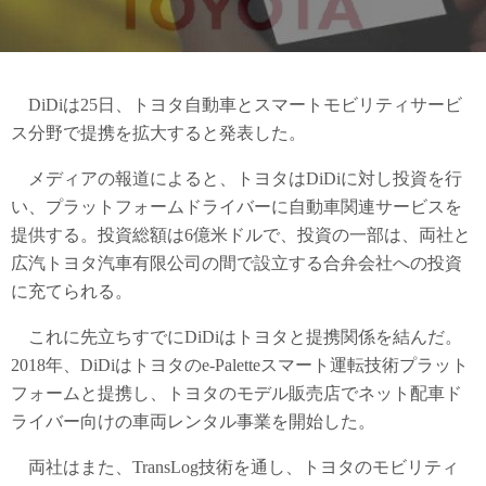
DiDiは25日、トヨタ自動車とスマートモビリティサービ
ス分野で提携を拡大すると発表した。
メディアの報道によると、トヨタはDiDiに対し投資を行
い、プラットフォームドライバーに自動車関連サービスを
提供する。投資総額は6億米ドルで、投資の一部は、両社と
広汽トヨタ汽車有限公司の間で設立する合弁会社への投資
に充てられる。
これに先立ちすでにDiDiはトヨタと提携関係を結んだ。
2018年、DiDiはトヨタのe-Paletteスマート運転技術プラット
フォームと提携し、トヨタのモデル販売店でネット配車ド
ライバー向けの車両レンタル事業を開始した。
両社はまた、TransLog技術を通し、トヨタのモビリティ