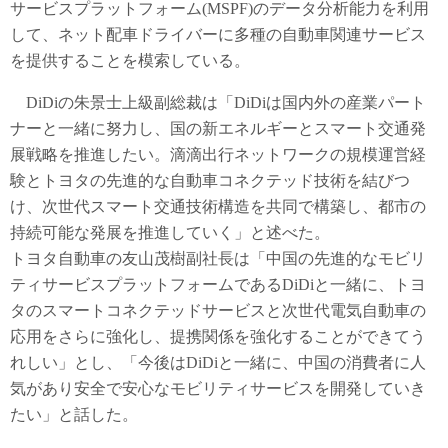
サービスプラットフォーム(MSPF)のデータ分析能力を利用
して、ネット配車ドライバーに多種の自動車関連サービス
を提供することを模索している。
DiDiの朱景士上級副総裁は「DiDiは国内外の産業パート
ナーと一緒に努力し、国の新エネルギーとスマート交通発
展戦略を推進したい。滴滴出行ネットワークの規模運営経
験とトヨタの先進的な自動車コネクテッド技術を結びつ
け、次世代スマート交通技術構造を共同で構築し、都市の
持続可能な発展を推進していく」と述べた。
トヨタ自動車の友山茂樹副社長は「中国の先進的なモビリ
ティサービスプラットフォームであるDiDiと一緒に、トヨ
タのスマートコネクテッドサービスと次世代電気自動車の
応用をさらに強化し、提携関係を強化することができてう
れしい」とし、「今後はDiDiと一緒に、中国の消費者に人
気があり安全で安心なモビリティサービスを開発していき
たい」と話した。