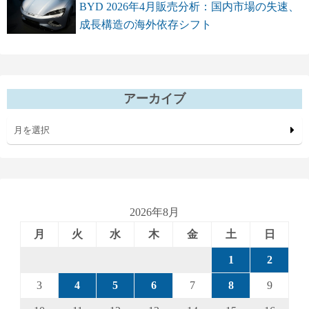
BYD 2026年4月販売分析：国内市場の失速、
成長構造の海外依存シフト
アーカイブ
月を選択
2026年8月
月
火
水
木
金
土
日
1
2
3
4
5
6
7
8
9