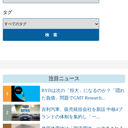
タグ
注目ニュース
BYDは次の「恒大」になるのか？「隠れ
1
た負債」問題でGMT Research...
吉利汽車、販売統括会社を新設 中核4ブ
2
ランドの体制を集約し「一...