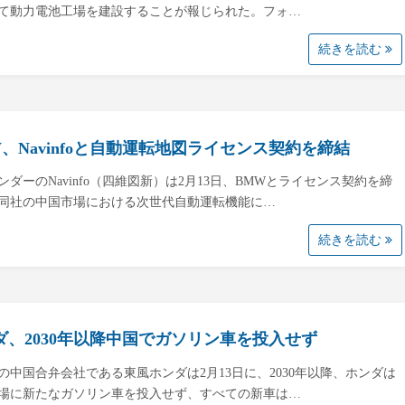
て動力電池工場を建設することが報じられた。フォ…
続きを読む
W、Navinfoと自動運転地図ライセンス契約を締結
ンダーのNavinfo（四維図新）は2月13日、BMWとライセンス契約を締
同社の中国市場における次世代自動運転機能に…
続きを読む
ダ、2030年以降中国でガソリン車を投入せず
の中国合弁会社である東風ホンダは2月13日に、2030年以降、ホンダは
場に新たなガソリン車を投入せず、すべての新車は…