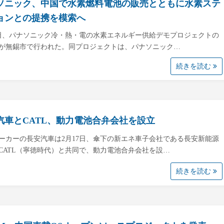
ソニック、中国で水素燃料電池の販売とともに水素ステ
ョンとの提携を模索へ
4日、パナソニック冷・熱・電の水素エネルギー供給デモプロジェクトの
が無錫市で行われた。同プロジェクトは、パナソニック…
続きを読む
汽車とCATL、動力電池合弁会社を設立
ーカーの長安汽車は2月17日、傘下の新エネ車子会社である長安新能源
CATL（寧徳時代）と共同で、動力電池合弁会社を設…
続きを読む