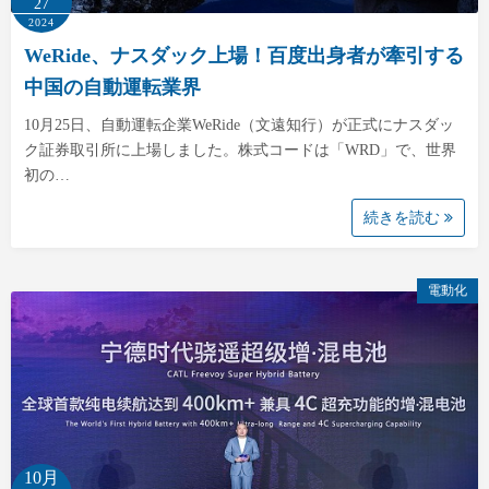
27
2024
WeRide、ナスダック上場！百度出身者が牽引する
中国の自動運転業界
10月25日、自動運転企業WeRide（文遠知行）が正式にナスダッ
ク証券取引所に上場しました。株式コードは「WRD」で、世界
初の…
続きを読む
電動化
10月