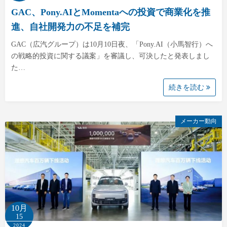
GAC、Pony.AIとMomentaへの投資で商業化を推
進、自社開発力の不足を補完
GAC（広汽グループ）は10月10日夜、「Pony.AI（小馬智行）へ
の戦略的投資に関する議案」を審議し、可決したと発表しまし
た…
続きを読む
メーカー動向
10月
15
2024