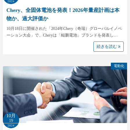
2024
Chery、全固体電池を発表！2026年量産計画は本
物か、過大評価か
10月18日に開催された「2024年Chery（奇瑞）グローバルイノベ
ーション大会」で、Cheryは「鲲鹏電池」ブランドを発表し…
続きを読む
電動化
10月
19
2024