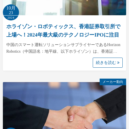
10月
23
2024
ホライゾン・ロボティックス、香港証券取引所で
上場へ！2024年最大級のテクノロジーIPOに注目
中国のスマート運転ソリューションサプライヤーであるHorizon
Robotics（中国語名：地平線、以下ホライゾン）は、香港証…
続きを読む
メーカー動向