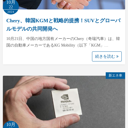
10月
22
2024
Chery、韓国KGMと戦略的提携！SUVとグローバ
ルモデルの共同開発へ
10月21日、中国の地方国有メーカーのChery（奇瑞汽車）は、韓
国の自動車メーカーであるKG Mobility（以下「KGM」…
続きを読む
新エネ車
10月