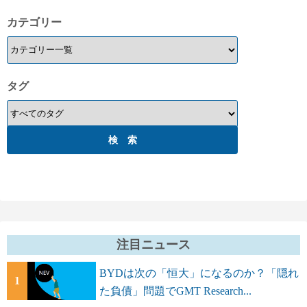
送
カテゴリー
り
タグ
注目ニュース
BYDは次の「恒大」になるのか？「隠れ
1
た負債」問題でGMT Research...