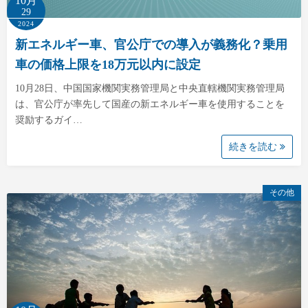
10月
29
2024
新エネルギー車、官公庁での導入が義務化？乗用
車の価格上限を18万元以内に設定
10月28日、中国国家機関実務管理局と中央直轄機関実務管理局
は、官公庁が率先して国産の新エネルギー車を使用することを
奨励するガイ…
続きを読む
その他