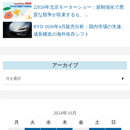
22026年北京モーターショー：規制強化で悪
質な競争が収束するも、...
BYD 2026年4月販売分析：国内市場の失速、
成長構造の海外依存シフト
アーカイブ
月を選択
2024年10月
月
火
水
木
金
土
日