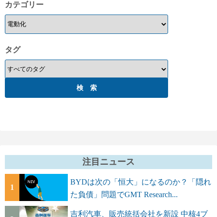
カテゴリー
タグ
注目ニュース
BYDは次の「恒大」になるのか？「隠れ
1
た負債」問題でGMT Research...
吉利汽車、販売統括会社を新設 中核4ブ