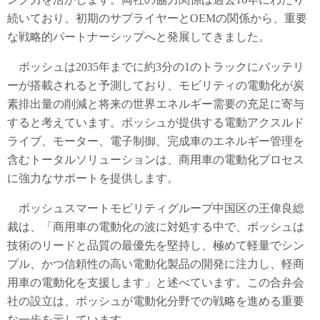
続いており、初期のサプライヤーとOEMの関係から、重要
な戦略的パートナーシップへと発展してきました。
ボッシュは2035年までに約3分の1のトラックにバッテリ
ーが搭載されると予測しており、モビリティの電動化が炭
素排出量の削減と将来の世界エネルギー需要の充足に寄与
すると考えています。ボッシュが提供する電動アクスルド
ライブ、モーター、電子制御、完成車のエネルギー管理を
含むトータルソリューションは、商用車の電動化プロセス
に強力なサポートを提供します。
ボッシュスマートモビリティグループ中国区の王偉良総
裁は、「商用車の電動化の波に対処する中で、ボッシュは
技術のリードと品質の最優先を堅持し、極めて軽量でシン
プル、かつ信頼性の高い電動化製品の開発に注力し、軽商
用車の電動化を支援します」と述べています。この合弁会
社の設立は、ボッシュが電動化分野での戦略を進める重要
な一歩を示しています。