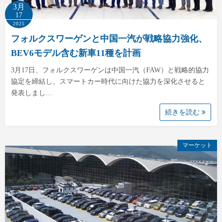
3月
17
2025
フォルクスワーゲンと中国一汽が戦略協力強化、
BEV6モデル含む新車11種を計画
3月17日、フォルクスワーゲンは中国一汽（FAW）と戦略的協力
協定を締結し、スマートカー時代に向けた協力を深化させると
発表しまし…
続きを読む
マーケット