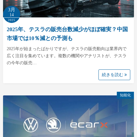
3月
14
2025
2025年、テスラの販売台数減少がほぼ確実？中国
市場では10％減との予測も
2025年が始まったばかりですが、テスラの販売動向は業界内で
広く注目を集めています。複数の機関やアナリストが、テスラ
の今年の販売…
続きを読む
知能化