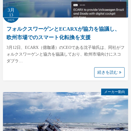
3月
13
2025
フォルクスワーゲンとECARXが協力を協議し、
欧州市場でのスマート化転換を支援
3月12日、ECARX（億咖通）のCEOである沈子瑜氏は、同社がフ
ォルクスワーゲンと協力を協議しており、欧州市場向けにスコ
ダブラ…
続きを読む
メーカー動向