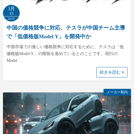
3月
15
2025
中国の価格競争に対応、テスラが中国チーム主導
で「低価格版Model Y」を開発中か
中国市場での激しい価格競争に対応するために、テスラは「低
価格版Model Y」の開発を進めているとのことです。現行の
Model …
続きを読む
メーカー動向