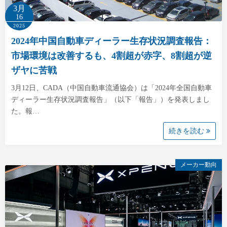
3月
16
2025
2024年中国自動車ディーラー生存状況調査報告：
市場環境は改善するも、4割超が赤字、8割超が逆
ザヤに苦戦
3月12日、CADA（中国自動車流通協会）は「2024年全国自動車
ディーラー生存状況調査報告」（以下「報告」）を発表しまし
た。報…
続きを読む
メーカー動向