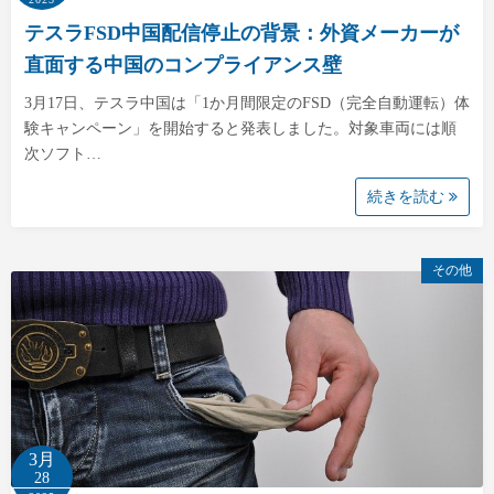
テスラFSD中国配信停止の背景：外資メーカーが
直面する中国のコンプライアンス壁
3月17日、テスラ中国は「1か月間限定のFSD（完全自動運転）体
験キャンペーン」を開始すると発表しました。対象車両には順
次ソフト…
続きを読む
その他
3月
28