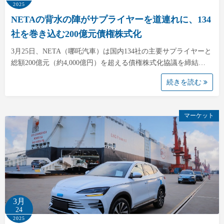
2025
NETAの背水の陣がサプライヤーを道連れに、134
社を巻き込む200億元債権株式化
3月25日、NETA（哪吒汽車）は国内134社の主要サプライヤーと
総額200億元（約4,000億円）を超える債権株式化協議を締結…
続きを読む
マーケット
3月
24
2025