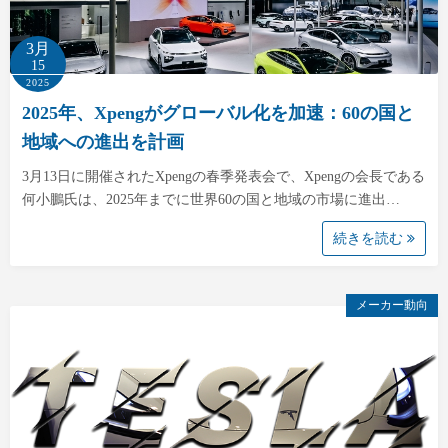
3月
15
2025
2025年、Xpengがグローバル化を加速：60の国と
地域への進出を計画
3月13日に開催されたXpengの春季発表会で、Xpengの会長である
何小鵬氏は、2025年までに世界60の国と地域の市場に進出…
続きを読む
メーカー動向