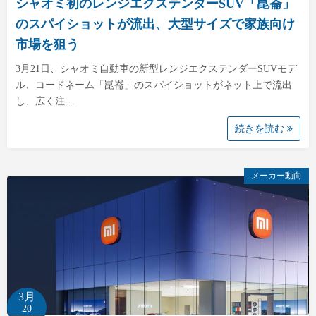
シャオミ初のレンジエクステンダーSUV「崑崙」
のスパイショットが流出、大型サイズで家族向け
市場を狙う
3月21日、シャオミ自動車の新型レンジエクステンダーSUVモデ
ル、コードネーム「崑崙」のスパイショットがネット上で流出
し、広く注…
続きを読む
メーカー動向
3月
20