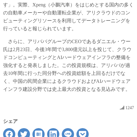
す」。実際、Xpeng（小鵬汽車）をはじめとする国内の多く
の自動車メーカーや自動運転企業が、アリクラウドのコン
ピューティングリソースを利用してデータトレーニングを
行っていると報じられています。
さらに、アリババグループのCEOであるダニエル・ウー
氏は2月23日、今後3年間で3,800億元以上を投じて、クラウ
ドコンピューティングとAIハードウェアインフラの整備を
強化すると発表しました。この投資規模は、アリババが過
去10年間に行った同分野への投資総額を上回るだけでな
く、中国の民間企業によるクラウドおよびAIハードウェア
インフラ建設分野では史上最大の投資となる見込みです。
1247
シェア