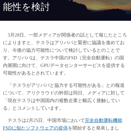
能性を検討
3月28日、一部メディアが関係者の話として報じたところ
によりますと、テスラはアリババと緊密に協議を進めてお
り、今後の協力可能性について検討しているとのことで
す。アリババは、テスラ中国のFSD（完全自動運転）の国
内展開に向けて、GPUデータセンターサービスを提供する
可能性があるとされています。
「テスラがアリババと協力する可能性がある」との報道
について、アリクラウドの幹部は同日、メディアに対して
「現在テスラは中国国内の複数企業と幅広く接触してい
る」とコメントしています。
テスラは2月25日、中国市場において
完全自動運転機能
FSDに似たソフトウェアの提供
を開始すると発表しまし