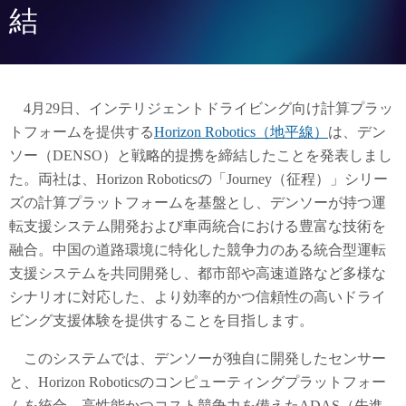
結
4月29日、インテリジェントドライビング向け計算プラッ
トフォームを提供する
Horizon Robotics（地平線）
は、デン
ソー（DENSO）と戦略的提携を締結したことを発表しまし
た。両社は、Horizon Roboticsの「Journey（征程）」シリー
ズの計算プラットフォームを基盤とし、デンソーが持つ運
転支援システム開発および車両統合における豊富な技術を
融合。中国の道路環境に特化した競争力のある統合型運転
支援システムを共同開発し、都市部や高速道路など多様な
シナリオに対応した、より効率的かつ信頼性の高いドライ
ビング支援体験を提供することを目指します。
このシステムでは、デンソーが独自に開発したセンサー
と、Horizon Roboticsのコンピューティングプラットフォー
ムを統合。高性能かつコスト競争力を備えたADAS（先進