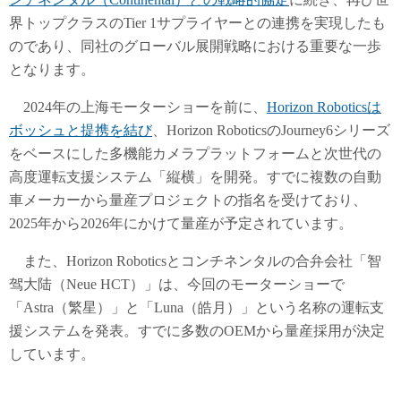
界トップクラスのTier 1サプライヤーとの連携を実現したも
のであり、同社のグローバル展開戦略における重要な一歩
となります。
2024年の上海モーターショーを前に、
Horizon Roboticsは
ボッシュと提携を結び
、Horizon RoboticsのJourney6シリーズ
をベースにした多機能カメラプラットフォームと次世代の
高度運転支援システム「縦横」を開発。すでに複数の自動
車メーカーから量産プロジェクトの指名を受けており、
2025年から2026年にかけて量産が予定されています。
また、Horizon Roboticsとコンチネンタルの合弁会社「智
驾大陆（Neue HCT）」は、今回のモーターショーで
「Astra（繁星）」と「Luna（皓月）」という名称の運転支
援システムを発表。すでに多数のOEMから量産採用が決定
しています。