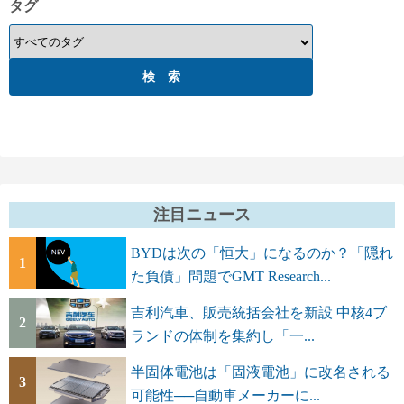
タグ
注目ニュース
BYDは次の「恒大」になるのか？「隠れ
1
た負債」問題でGMT Research...
吉利汽車、販売統括会社を新設 中核4ブ
2
ランドの体制を集約し「一...
半固体電池は「固液電池」に改名される
3
可能性──自動車メーカーに...