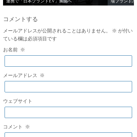
連携で「日本ブランドEV」展開へ
場ブランドAI
コメントする
メールアドレスが公開されることはありません。
※
が付い
ている欄は必須項目です
お名前
※
メールアドレス
※
ウェブサイト
コメント
※