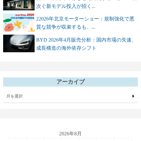
次ぐ新モデル投入が招く...
22026年北京モーターショー：規制強化で悪
質な競争が収束するも、...
BYD 2026年4月販売分析：国内市場の失速、
成長構造の海外依存シフト
アーカイブ
月を選択
2026年8月