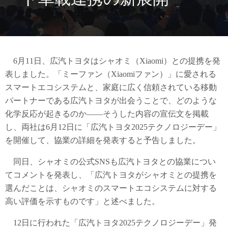
6月11日、広汽トヨタはシャオミ（Xiaomi）との提携を発
表しました。「ミーファン（Xiaomiファン）」に愛される
スマートエコシステムと、家庭に広く信頼されている移動
パートナーである広汽トヨタが出会うことで、どのような
化学反応が起きるのか――そうした内容の宣伝文を掲載
し、両社は6月12日に「広汽トヨタ2025テクノロジーデー」
を開催して、協業の詳細を発表すると予告しました。
同日、シャオミの公式SNSも広汽トヨタとの協業につい
てコメントを発表し、「広汽トヨタがシャオミとの提携を
選んだことは、シャオミのスマートエコシステムに対する
高い評価を示すものです」と述べました。
12日に行われた「広汽トヨタ2025テクノロジーデー」発