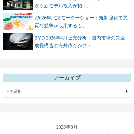
次ぐ新モデル投入が招く...
22026年北京モーターショー：規制強化で悪
質な競争が収束するも、...
BYD 2026年4月販売分析：国内市場の失速、
成長構造の海外依存シフト
アーカイブ
月を選択
2026年8月