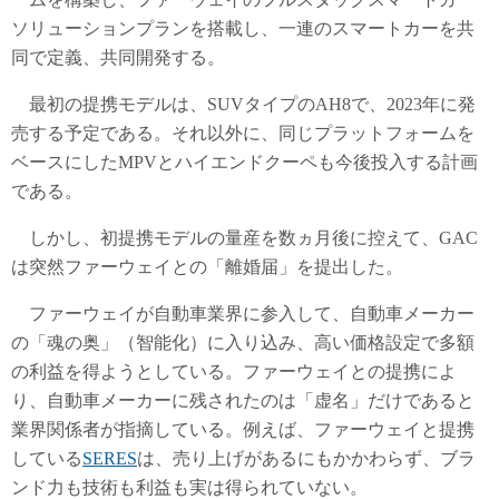
ソリューションプランを搭載し、一連のスマートカーを共
同で定義、共同開発する。
最初の提携モデルは、SUVタイプのAH8で、2023年に発
売する予定である。それ以外に、同じプラットフォームを
ベースにしたMPVとハイエンドクーペも今後投入する計画
である。
しかし、初提携モデルの量産を数ヵ月後に控えて、GAC
は突然ファーウェイとの「離婚届」を提出した。
ファーウェイが自動車業界に参入して、自動車メーカー
の「魂の奥」（智能化）に入り込み、高い価格設定で多額
の利益を得ようとしている。ファーウェイとの提携によ
り、自動車メーカーに残されたのは「虚名」だけであると
業界関係者が指摘している。例えば、ファーウェイと提携
している
SERES
は、売り上げがあるにもかかわらず、ブラ
ンド力も技術も利益も実は得られていない。