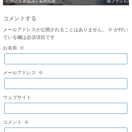
の受託生産協議が最終段階
場ブランドAI
コメントする
メールアドレスが公開されることはありません。
※
が付い
ている欄は必須項目です
お名前
※
メールアドレス
※
ウェブサイト
コメント
※