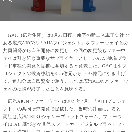
GAC（広汽集団）は3月27日夜、傘下の新エネ車子会社で
ある広汽AIONの「AH8プロジェクト」をファーウェイとの
共同開発から自主開発に変更し、今回の変更後もファーウ
ェイは引き続き重要なサプライヤーとしてGACの地場ブラ
ンド車種の開発と提携に参加すると発表した。GACは本プ
ロジェクトの投資総額を9.25億元から12.33億元に引き上げ
て、追加分は自己資金で賄う。これは広汽AIONとファーウ
ェイの提携が終了したことを意味する。
広汽AIONとファーウェイは2021年7月、「AH8プロジェ
クト」の共同研究開発で提携した。当時の計画によると、
両社は広汽GEP3.0シャシープラットフォーム、ファーウェ
イCCAに基づき次世代スマートカーデジタルプラットフォ
ームを構築し、ファーウェイのフルスタックスマートカー