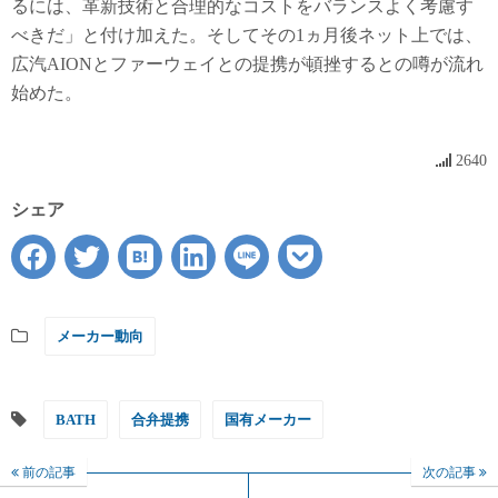
るには、革新技術と合理的なコストをバランスよく考慮す
べきだ」と付け加えた。そしてその1ヵ月後ネット上では、
広汽AIONとファーウェイとの提携が頓挫するとの噂が流れ
始めた。
2640
シェア
メーカー動向
BATH
合弁提携
国有メーカー
前の記事
次の記事