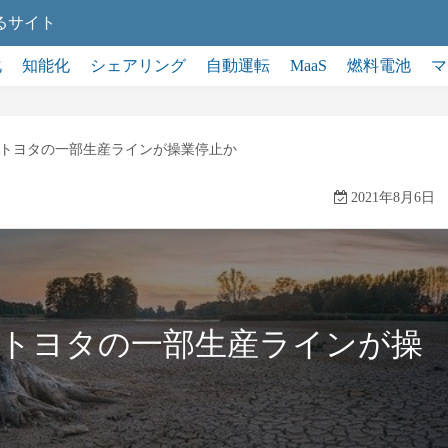
るサイト
化
知能化
シェアリング
自動運転
MaaS
燃料電池
マ
トヨタの一部生産ラインが操業停止か
2021年8月6日
、トヨタの一部生産ラインが操