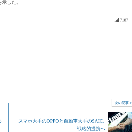
を示した。
7187
次の記事
の
スマホ大手のOPPOと自動車大手のSAIC､
戦略的提携へ