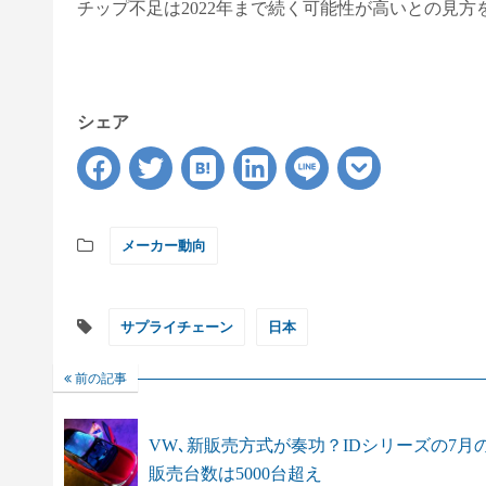
チップ不足は2022年まで続く可能性が高いとの見方
シェア
メーカー動向
サプライチェーン
日本
前の記事
VW､新販売方式が奏功？IDシリーズの7月
販売台数は5000台超え