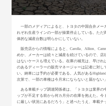
一部のメディアによると、トヨタの中国合弁メーカ
れぞれ生産ラインの一部が操業停止している。ただ
体的な減産台数は明らかにしていない。
販売店からの情報によると、Carolla、Allion
めか、メーカーは続々と減産を続けているので、店
はないケースも増えている。在庫の補充は、早ければ
のあるディーラーの販売マネージャーは記者に対して、「現
い。納車には予約が必要である。人気があるHighland
次第で、一部の車種は今月末にならないと届かない
ある車載チップ調達関係者は、「トヨタは業界の中
ップが不足する前から何カ月分の在庫を抱えた。今
に厳しい状況にあるだろう」と述べたうえ、車載チ