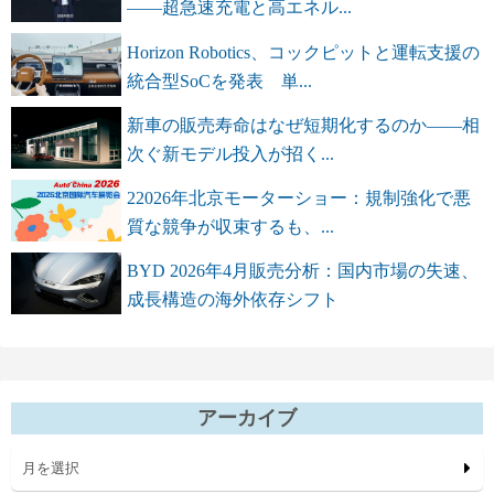
――超急速充電と高エネル...
Horizon Robotics、コックピットと運転支援の
統合型SoCを発表 単...
新車の販売寿命はなぜ短期化するのか――相
次ぐ新モデル投入が招く...
22026年北京モーターショー：規制強化で悪
質な競争が収束するも、...
BYD 2026年4月販売分析：国内市場の失速、
成長構造の海外依存シフト
アーカイブ
月を選択