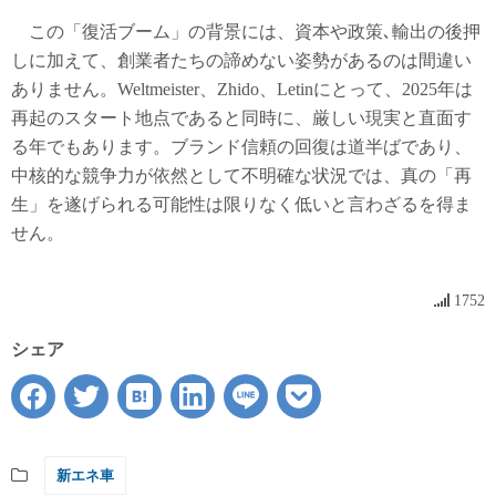
この「復活ブーム」の背景には、資本や政策､輸出の後押
しに加えて、創業者たちの諦めない姿勢があるのは間違い
ありません。Weltmeister、Zhido、Letinにとって、2025年は
再起のスタート地点であると同時に、厳しい現実と直面す
る年でもあります。ブランド信頼の回復は道半ばであり、
中核的な競争力が依然として不明確な状況では、真の「再
生」を遂げられる可能性は限りなく低いと言わざるを得ま
せん。
1752
シェア
新エネ車