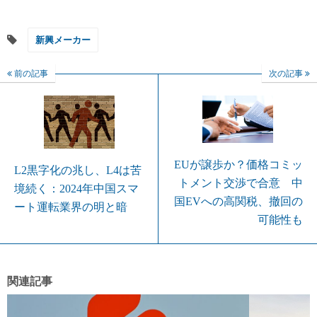
新興メーカー
前の記事
次の記事
EUが譲歩か？価格コミッ
L2黒字化の兆し、L4は苦
トメント交渉で合意 中
境続く：2024年中国スマ
国EVへの高関税、撤回の
ート運転業界の明と暗
可能性も
関連記事