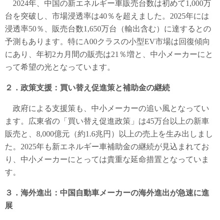
2024年、中国の新エネルギー車販売台数は初めて1,000万
台を突破し、市場浸透率は40％を超えました。2025年には
浸透率50％、販売台数1,650万台（輸出含む）に達するとの
予測もあります。特にA00クラスの小型EV市場は回復傾向
にあり、年初2カ月間の販売は21％増と、中小メーカーにと
って希望の光となっています。
２．政策支援：買い替え促進策と補助金の継続
政府による支援策も、中小メーカーの追い風となってい
ます。広東省の「買い替え促進政策」は45万台以上の新車
販売と、8,000億元（約1.6兆円）以上の売上を生み出しまし
た。2025年も新エネルギー車補助金の継続が見込まれてお
り、中小メーカーにとっては貴重な延命措置となっていま
す。
３．海外進出：中国自動車メーカーの海外進出が急速に進
展