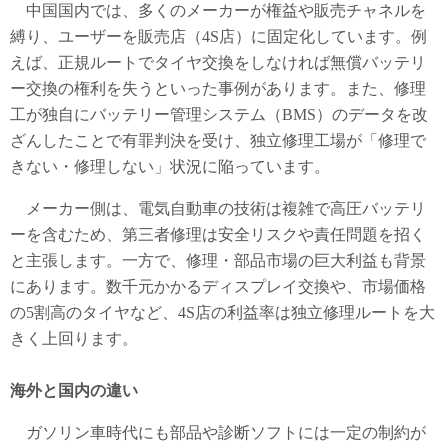
中国国内では、多くのメーカーが権益や販売チャネルを
縛り、ユーザーを販売店（4S店）に固定化しています。例
えば、正規ルートでタイヤ交換をしなければ無償バッテリ
ー交換の権利を失うといった事例があります。また、修理
工が独自にバッテリー管理システム（BMS）のデータを改
ざんしたことで有罪判決を受け、独立修理工場が「修理で
きない・修理しない」状況に陥っています。
メーカー側は、電気自動車の技術は複雑で高圧バッテリ
ーを含むため、第三者修理は安全リスクや責任問題を招く
と主張します。一方で、修理・部品市場の巨大利益も背景
にあります。数千元かかるディスプレイ交換や、市場価格
の5割高のタイヤなど、4S店の利益率は独立修理ルートを大
きく上回ります。
海外と国内の違い
ガソリン車時代にも部品や診断ソフトには一定の制約が