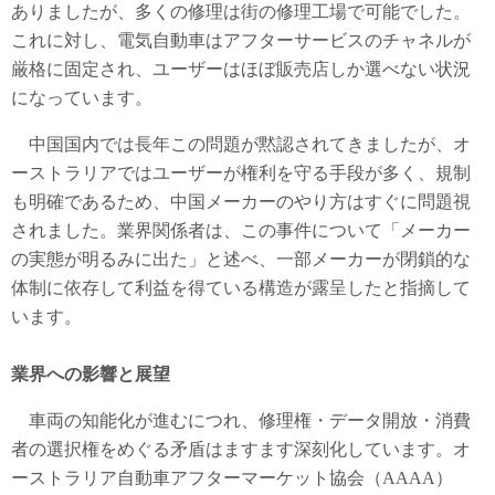
ありましたが、多くの修理は街の修理工場で可能でした。
これに対し、電気自動車はアフターサービスのチャネルが
厳格に固定され、ユーザーはほぼ販売店しか選べない状況
になっています。
中国国内では長年この問題が黙認されてきましたが、オ
ーストラリアではユーザーが権利を守る手段が多く、規制
も明確であるため、中国メーカーのやり方はすぐに問題視
されました。業界関係者は、この事件について「メーカー
の実態が明るみに出た」と述べ、一部メーカーが閉鎖的な
体制に依存して利益を得ている構造が露呈したと指摘して
います。
業界への影響と展望
車両の知能化が進むにつれ、修理権・データ開放・消費
者の選択権をめぐる矛盾はますます深刻化しています。オ
ーストラリア自動車アフターマーケット協会（AAAA）