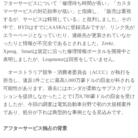
フターサービスについて「修理待ち時間が長い」「カスタ
マーサービスの対応効率が低い」と指摘し、「販売は重視
するが、サービスは軽視している」と批判しました。その
中で、BYDはすでにAASRAに登録済みですが、リンク先が
エラーページとなっていたり、連絡先が更新されていなか
ったりと情報が不完全であるとされました。Zeekr、
Xpeng、Smartは規定に沿った修理情報ポータルを開発中と
表明しましたが、Leapmotorは回答をしていません。
オーストラリア競争・消費者委員会（ACCC）が執行を
担当し、違反1件ごとに最高1,000万豪ドルの罰金が科される
可能性があります。過去にはホンダが柔軟なサブスクリプ
ションを提供しなかったことで1万8,780豪ドルの罰金を受け
ましたが、今回の調査は電気自動車分野で初の大規模案件
であり、処分が下れば典型的な事例となる見込みです。
アフターサービス独占の背景