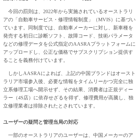
今回の罰則は、2022年から実施されているオーストラリ
アの「自動車サービス・修理情報制度」（MVIS）に基づい
ています。同制度では、自動車メーカーに対し、新車種を
発売する初日に診断ソフト、故障コード、技術パラメータ
などの修理データを公式指定のAASRAプラットフォームに
アップロードし、公正な価格でサブスクリプション提供す
ることを義務付けています。
しかしAASRAによれば、上記の中国ブランドはオースト
ラリア市場参入後、必要な情報をタイムリーかつ完全に独
立系修理工場へ開示せず、その結果、消費者は正規ディー
ラー（4S店）に依存せざるを得ず、修理費用が高騰し、独
立修理業者は排除されたとされています。
ユーザーの疑問と管理当局の対応
一部のオーストラリアのユーザーは、中国メーカーのア