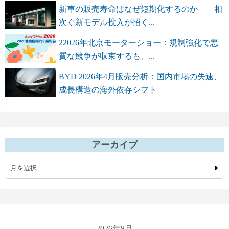
新車の販売寿命はなぜ短期化するのか――相
次ぐ新モデル投入が招く...
22026年北京モーターショー：規制強化で悪
質な競争が収束するも、...
BYD 2026年4月販売分析：国内市場の失速、
成長構造の海外依存シフト
アーカイブ
月を選択
2026年8月