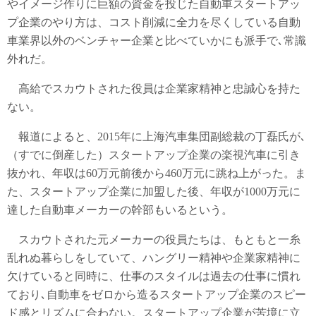
やイメージ作りに巨額の資金を投じた自動車スタートアッ
プ企業のやり方は、コスト削減に全力を尽くしている自動
車業界以外のベンチャー企業と比べていかにも派手で､常識
外れだ。
高給でスカウトされた役員は企業家精神と忠誠心を持た
ない。
報道によると、2015年に上海汽車集団副総裁の丁磊氏が､
（すでに倒産した）スタートアップ企業の楽視汽車に引き
抜かれ、年収は60万元前後から460万元に跳ね上がった。ま
た、スタートアップ企業に加盟した後、年収が1000万元に
達した自動車メーカーの幹部もいるという。
スカウトされた元メーカーの役員たちは、もともと一糸
乱れぬ暮らしをしていて、ハングリー精神や企業家精神に
欠けていると同時に、仕事のスタイルは過去の仕事に慣れ
ており､自動車をゼロから造るスタートアップ企業のスピー
ド感とリズムに合わない。スタートアップ企業が苦境に立