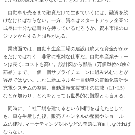
自動車を売るまで融資だけで生きていくには、融資を続
けなければならない。一方、資本はスタートアップ企業の
成長に十分な忍耐力を持っているだろうか。資本市場のロ
ジックからすると限界がある。
業務面では、自動車生産工場の建設は膨大な資金がかか
るだけではなく、非常に複雑な仕事だ。自動車産業チェー
ンは長く､コストも高い。設計図から部品（万個単位の独立
部品）まで、一個一個サプライチェーンに組み込むことが
容易ではない。これに新エネルギー自動車の電動化設計や
充電システムの整備、自動運転支援技術の搭載（L1~L5）
などが加わり、どれをとっても世界的な難題とも言える。
同時に、自社工場を建てるという関門を越えたとして
も、車を生産した後、販売チャンネルの整備やショールー
ムの建設､マーケティング対応などの問題に直面しなければ
ならない。