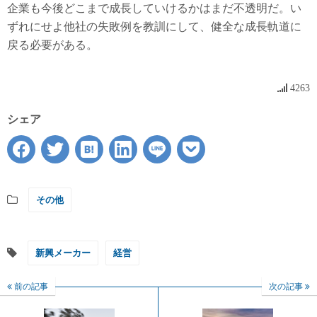
企業も今後どこまで成長していけるかはまだ不透明だ。い
ずれにせよ他社の失敗例を教訓にして、健全な成長軌道に
戻る必要がある。
4263
シェア
その他
新興メーカー
経営
前の記事
次の記事