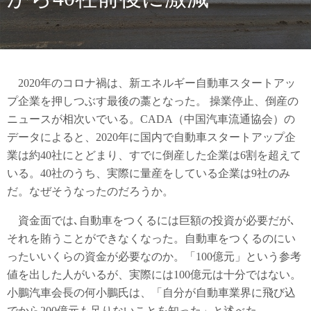
2020年のコロナ禍は、新エネルギー自動車スタートアッ
プ企業を押しつぶす最後の藁となった。 操業停止、倒産の
ニュースが相次いでいる。CADA（中国汽車流通協会）の
データによると、2020年に国内で自動車スタートアップ企
業は約40社にとどまり、すでに倒産した企業は6割を超えて
いる。40社のうち、実際に量産をしている企業は9社のみ
だ。なぜそうなったのだろうか。
資金面では､自動車をつくるには巨額の投資が必要だが､
それを賄うことができなくなった。自動車をつくるのにい
ったいいくらの資金が必要なのか。「100億元」という参考
値を出した人がいるが、実際には100億元は十分ではない。
小鵬汽車会長の何小鵬氏は、「自分が自動車業界に飛び込
でから200億元も足りないことを知った」と述べた。