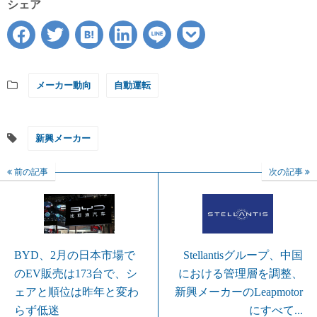
シェア
メーカー動向
自動運転
新興メーカー
前の記事
次の記事
BYD、2月の日本市場で
Stellantisグループ、中国
のEV販売は173台で、シ
における管理層を調整、
ェアと順位は昨年と変わ
新興メーカーのLeapmotor
らず低迷
にすべて...