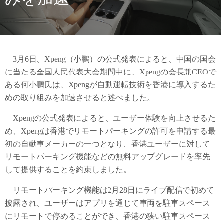
3月6日、Xpeng（小鵬）の公式発表によると、中国の国会
に当たる全国人民代表大会期間中に、Xpengの会長兼CEOで
ある何小鵬氏は、Xpengが自動運転技術を香港に導入するた
めの取り組みを加速させると述べました。
Xpengの公式発表によると、ユーザー体験を向上させるた
め、Xpengは香港でリモートパーキングの許可を申請する最
初の自動車メーカーの一つとなり、香港ユーザーに対して
リモートパーキング機能などの無料アップグレードを率先
して提供することを約束しました。
リモートパーキング機能は2月28日にライブ配信で初めて
披露され、ユーザーはアプリを通じて車両を駐車スペース
にリモートで停めることができ、香港の狭い駐車スペース