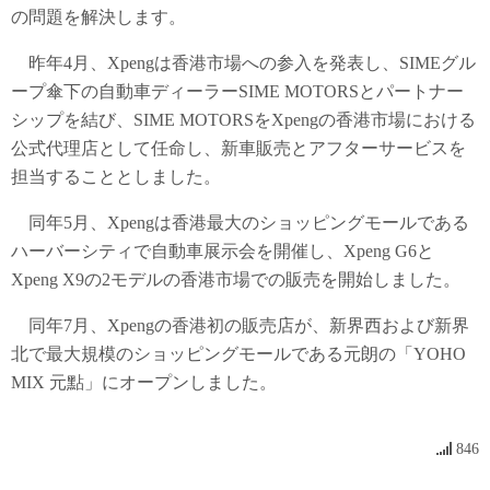
の問題を解決します。
昨年4月、Xpengは香港市場への参入を発表し、SIMEグル
ープ傘下の自動車ディーラーSIME MOTORSとパートナー
シップを結び、SIME MOTORSをXpengの香港市場における
公式代理店として任命し、新車販売とアフターサービスを
担当することとしました。
同年5月、Xpengは香港最大のショッピングモールである
ハーバーシティで自動車展示会を開催し、Xpeng G6と
Xpeng X9の2モデルの香港市場での販売を開始しました。
同年7月、Xpengの香港初の販売店が、新界西および新界
北で最大規模のショッピングモールである元朗の「YOHO
MIX 元點」にオープンしました。
846