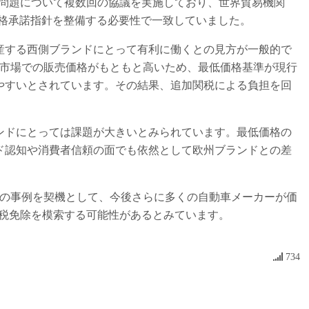
問題について複数回の協議を実施しており、世界貿易機関
価格承諾指針を整備する必要性で一致していました。
する西側ブランドにとって有利に働くとの見方が一般的で
州市場での販売価格がもともと高いため、最低価格基準が現行
やすいとされています。その結果、追加関税による負担を回
ドにとっては課題が大きいとみられています。最低価格の
ド認知や消費者信頼の面でも依然として欧州ブランドとの差
の事例を契機として、今後さらに多くの自動車メーカーが価
関税免除を模索する可能性があるとみています。
734