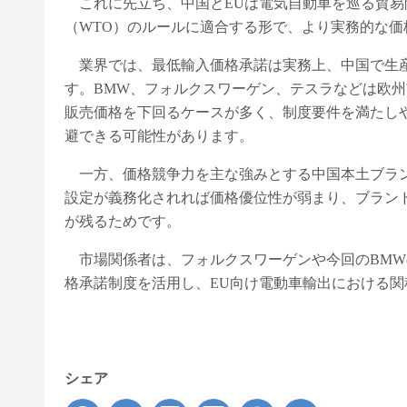
これに先立ち、中国とEUは電気自動車を巡る貿易
（WTO）のルールに適合する形で、より実務的な
業界では、最低輸入価格承諾は実務上、中国で生産
す。BMW、フォルクスワーゲン、テスラなどは欧
販売価格を下回るケースが多く、制度要件を満たし
避できる可能性があります。
一方、価格競争力を主な強みとする中国本土ブラン
設定が義務化されれば価格優位性が弱まり、ブラン
が残るためです。
市場関係者は、フォルクスワーゲンや今回のBMW
格承諾制度を活用し、EU向け電動車輸出における
シェア