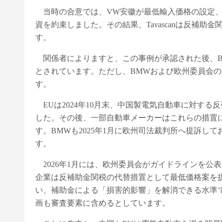
当時の合意では、VW安徽が最低輸入価格の設定、
資を約束しました。その結果、Tavascanは反補助
す。
関係者によりますと、この事例が承認された後、B
とされています。ただし、BMWおよび欧州委員会
す。
EUは2024年10月末、中国製電気自動車に対す
した。その後、一部自動車メーカーはこれらの措置
す。BMWも2025年1月に欧州司法裁判所へ提訴し
す。
2026年1月には、欧州委員会がガイドラインを公
企業は反補助金関税の代替措置として最低価格案を
い、補助金による「損害的影響」を解消できる水準
画も審査要素に含めるとしています。