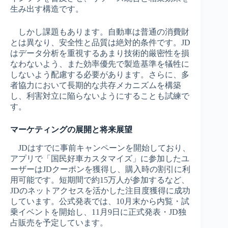
生み出す構造です。
しかし課題もあります。自動車は普通の消費財
とは異なり、安全性と品質は絶対的条件です。JD
はデータ分析を重視するあまり技術的厳密性を損
なわないよう、また効率優先で製造基準を犠牲に
しないよう配慮する必要があります。さらに、多
者協力において長期的な共存メカニズムを構築
し、利害対立に陥らないようにすることも試練で
す。
マーケティングの展開と将来展望
JDはすでに事前キャンペーンを開始しており、
アプリで「国民好車カスタマイズ」に参加したユ
ーザーはJDクーポンを獲得し、購入時の割引に利
用可能です。短期間で約15万人が参加するなど、
JDのネットアクセスを活かした注目度獲得に成功
しています。公式発表では、10月末から内覧・試
乗イベントを開始し、11月9日に正式発表・JD独
占販売を予定しています。