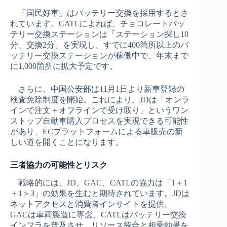
「国民好車」はバッテリー交換を採用するとさ
れています。CATLによれば、チョコレートバッ
テリー交換ステーションは「ステーション探し10
分、交換2分」を実現し、すでに400箇所以上のバ
ッテリー交換ステーションが稼働中で、年末まで
に1,000箇所に拡大予定です。
さらに、中国公安部は11月1日より新車登録の
検査免除制度を開始。これにより、JDは「オンラ
インで注文＋オフラインで受け取り」というワン
ストップ自動車購入プロセスを実現できる可能性
があり、ECプラットフォームによる車販売の新
しい道を開くことになります。
三者協力の可能性とリスク
戦略的には、JD、GAC、CATLの協力は「1＋1
＋1＞3」の効果を生むと期待されています。JDは
ネットアクセスと消費者インサイトを提供、
GACは車両製造に専念、CATLはバッテリー交換
インフラを普及させ、リソース統合と相乗効果を