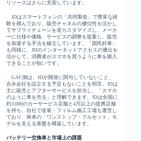
リソースはさらに充実しています。
JDはスマートフォンの「共同製造」で豊富な経
験を積んでおり、販売チャネルの優位性を活かし
てサプライチェーンを逆カスタマイズし、メーカ
ーに仕様や価格、サービスの調整を提案し、販売
を加速する手法を確立しています。「国民好車」
も同様に、JDのインターネットアクセスの優位を
活かして、消費者がスマホを買うように車を購入
できることが狙いです。
GAC側は、JDが開発に関与していないこと、
合弁会社を設立する予定もないことを明言。JDは
主に販売とアフターサービスを担当し、「スマホ
のように車を売る」と理解できます。JDは全国に
約3,000のカーサービス店舗と4万以上の提携店舗
を持ち、自社で改装・フィルム施工工場も運営し
ており、将来の「ワンストップ・フルセット」モ
デルを支える基盤を構築しています。
バッテリー交換車と市場上の課題