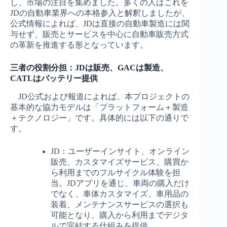
し、市場の注目を集めました。多くの人はこれを
JDの自動車業界への本格参入と解釈しましたが、
公式情報によれば、JDは直接の自動車製造には関
与せず、販売とサービスを中心に自動車販売方式
の革新を推進する形となっています。
三者の役割分担：JDは販売、GACは製造、
CATLはバッテリー提供
JD公式および報道によれば、本プロジェクトの
基本的な協力モデルは「プラットフォーム＋製造
＋テクノロジー」です。具体的には以下の通りで
す。
JD：ユーザーインサイト、オンライン
販売、カスタマイズサービス、購買か
ら利用までのフルサイクル体験を担
当。JDアプリを通じ、車両の購入だけ
でなく、車体カスタマイズ、車用品の
装着、メンテナンスサービスの選択も
可能となり、購入から利用までデジタ
ルで完結する仕組みを提供。