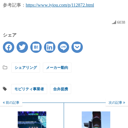
参考記事：
https://www.iyiou.com/p/112872.html
6038
シェア
シェアリング
メーカー動向
モビリティ事業者
合弁提携
前の記事
次の記事