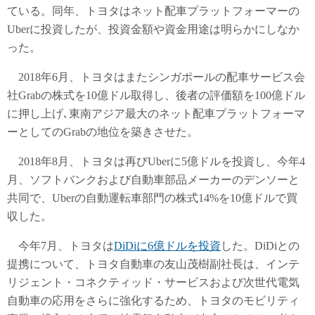
ている。同年、トヨタはネット配車プラットフォーマーの
Uberに投資したが、投資金額や資金用途は明らかにしなか
った。
2018年6月、トヨタはまたシンガポールの配車サービス会
社Grabの株式を10億ドル取得し、後者の評価額を100億ドル
に押し上げ､東南アジア最大のネット配車プラットフォーマ
ーとしてのGrabの地位を築きさせた。
2018年8月、トヨタは再びUberに5億ドルを投資し、今年4
月、ソフトバンクおよび自動車部品メーカーのデンソーと
共同で、Uberの自動運転車部門の株式14%を10億ドルで買
収した。
今年7月、トヨタは
DiDiに6億ドルを投資
した。DiDiとの
提携について、トヨタ自動車の友山茂樹副社長は、インテ
リジェント・コネクティッド・サービスおよび次世代電気
自動車の応用をさらに強化するため、トヨタのモビリティ