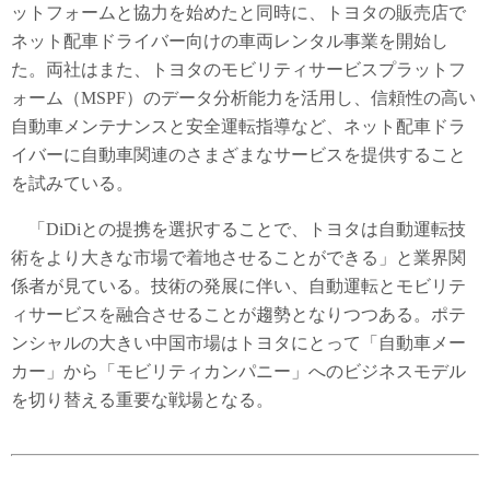
ットフォームと協力を始めたと同時に、トヨタの販売店で
ネット配車ドライバー向けの車両レンタル事業を開始し
た。両社はまた、トヨタのモビリティサービスプラットフ
ォーム（MSPF）のデータ分析能力を活用し、信頼性の高い
自動車メンテナンスと安全運転指導など、ネット配車ドラ
イバーに自動車関連のさまざまなサービスを提供すること
を試みている。
「DiDiとの提携を選択することで、トヨタは自動運転技
術をより大きな市場で着地させることができる」と業界関
係者が見ている。技術の発展に伴い、自動運転とモビリテ
ィサービスを融合させることが趨勢となりつつある。ポテ
ンシャルの大きい中国市場はトヨタにとって「自動車メー
カー」から「モビリティカンパニー」へのビジネスモデル
を切り替える重要な戦場となる。