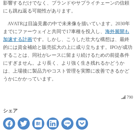
影響するだけでなく、ブランドやサプライチェーンの信頼
にも跳ね返る可能性があります。
AVATRは目論見書の中で未来像を描いています。2030年
までにファーウェイと共同で17車種を投入し、
海外展開も
加速する計画
です。しかし、こうした壮大な構想は、最終
的には資金補給と販売拡大の上に成り立ちます。IPOが成功
することは、同社がレースに留まり続けるための前提条件
にすぎません。より長く、より強く生き残れるかどうか
は、上場後に製品力やコスト管理を実際に改善できるかど
うかにかかっています。
790
シェア