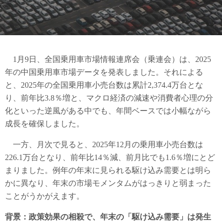
1月9日、全国乗用車市場情報連席会（乗連会）は、2025
年の中国乗用車市場データを発表しました。それによる
と、2025年の全国乗用車小売台数は累計2,374.4万台とな
り、前年比3.8％増と、マクロ経済の減速や消費者心理の分
化といった逆風がある中でも、年間ベースでは小幅ながら
成長を確保しました。
一方、月次で見ると、2025年12月の乗用車小売台数は
226.1万台となり、前年比14％減、前月比でも1.6％増にとど
まりました。例年の年末に見られる駆け込み需要とは明ら
かに異なり、年末の市場モメンタムがはっきりと弱まった
ことがうかがえます。
背景：政策効果の相殺で、年末の「駆け込み需要」は発生