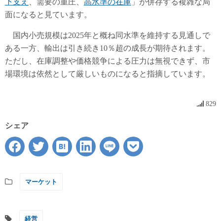
下支え
、需要の重圧、
高水準の在庫
」が併存する複雑な局
面になると見ています。
国内小売規模は2025年と概ね同水準を維持する見通しで
ある一方、輸出は引き続き10％超の成長が期待されます。
ただし、在庫調整や価格競争による圧力は無視できず、市
場環境は依然として厳しいものになると指摘しています。
829
シェア
マーケット
経営