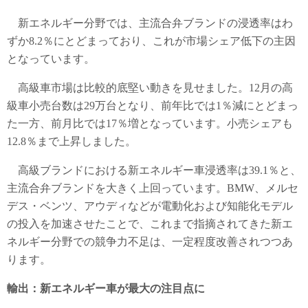
新エネルギー分野では、主流合弁ブランドの浸透率はわ
ずか8.2％にとどまっており、これが市場シェア低下の主因
となっています。
高級車市場は比較的底堅い動きを見せました。12月の高
級車小売台数は29万台となり、前年比では1％減にとどまっ
た一方、前月比では17％増となっています。小売シェアも
12.8％まで上昇しました。
高級ブランドにおける新エネルギー車浸透率は39.1％と、
主流合弁ブランドを大きく上回っています。BMW、メルセ
デス・ベンツ、アウディなどが電動化および知能化モデル
の投入を加速させたことで、これまで指摘されてきた新エ
ネルギー分野での競争力不足は、一定程度改善されつつあ
ります。
輸出：新エネルギー車が最大の注目点に