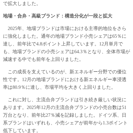
で拡大しました。
地場・合弁・高級ブランド：構造分化が一段と拡大
2025年、地場ブランドは市場における主導的地位をさら
に強化しました。通年の地場ブランド小売シェアは65％に
達し、前年比で4.8ポイント上昇しています。12月単月で
も、地場ブランドの小売シェアは64.3％となり、全体市場が
減速する中でも前年を上回りました。
この成長を支えているのが、新エネルギー分野での優位
性です。12月の地場ブランドにおける新エネルギー車浸透
率は80.9％に達し、市場平均を大きく上回りました。
これに対し、主流合弁ブランドは引き続き厳しい状況に
あります。2025年12月の主流合弁ブランドの小売台数は51
万台となり、前年比27％減を記録しました。ドイツ系、日
系ブランドはいずれも、小売シェアが前年から1.3ポイント
低下しています。