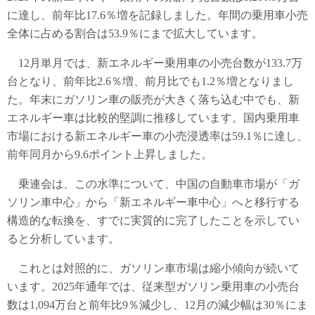
に達し、前年比17.6％増を記録しました。年間の乗用車小売
全体に占める割合は53.9％にまで拡大しています。
12月単月では、新エネルギー乗用車の小売台数が133.7万
台となり、前年比2.6％増、前月比でも1.2％増となりまし
た。年末にガソリン車の販売が大きく落ち込む中でも、新
エネルギー車は比較的堅調に推移しています。国内乗用車
市場における新エネルギー車の小売浸透率は59.1％に達し、
前年同月から9.6ポイント上昇しました。
乗連会は、この水準について、中国の自動車市場が「ガ
ソリン車中心」から「新エネルギー車中心」へと移行する
構造的な転換を、すでに実質的に完了したことを示してい
ると分析しています。
これとは対照的に、ガソリン車市場は縮小傾向が続いて
います。2025年通年では、従来型ガソリン乗用車の小売台
数は1,094万台と前年比9％減少し、12月の減少幅は30％にま