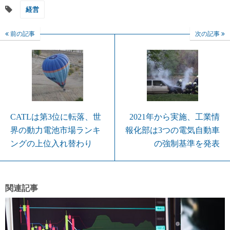
経営
前の記事
次の記事
CATLは第3位に転落、世
2021年から実施、工業情
界の動力電池市場ランキ
報化部は3つの電気自動車
ングの上位入れ替わり
の強制基準を発表
関連記事