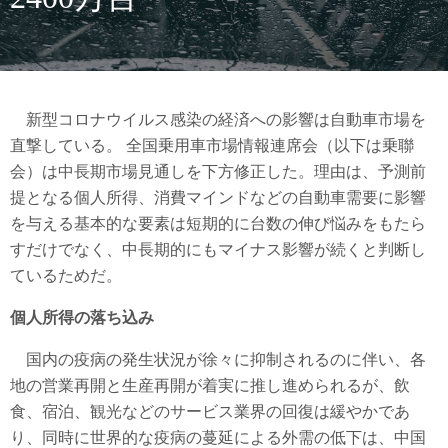
新型コロナウイルス感染の経済への影響は自動車市場を
直撃している。 全国乗用車市場情報連席会（以下は乗聯
会）は中長期市場見通しを下方修正した。理由は、予測前
提となる個人所得、消費マインドなどの自動車需要に影響
を与える基本的な要素は短期的に台数の伸び悩みをもたら
すだけでなく、中長期的にもマイナス影響が続くと判断し
ているためだ。
個人所得の落ち込み
国内の疫病の発生状況が徐々に抑制されるのに伴い、各
地の営業再開と生産再開が着実に推し進められるが、飲
食、宿泊、観光などのサービス業界の回復は緩やかであ
り、同時に世界的な疫病の蔓延による外需の低下は、中国