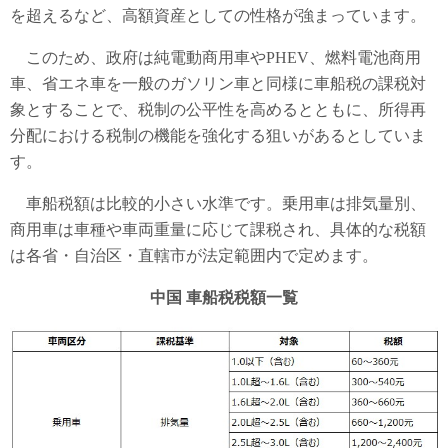
を超えるなど、高額資産としての性格が強まっています。
このため、政府は純電動商用車やPHEV、燃料電池商用
車、省エネ車を一般のガソリン車と同様に車船税の課税対
象とすることで、税制の公平性を高めるとともに、所得再
分配における税制の機能を強化する狙いがあるとしていま
す。
車船税額は比較的小さい水準です。乗用車は排気量別、
商用車は車種や車両重量に応じて課税され、具体的な税額
は各省・自治区・直轄市が法定範囲内で定めます。
中国 車船税税額一覧