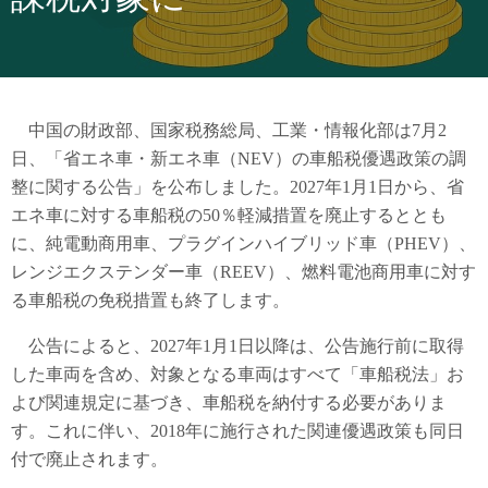
中国の財政部、国家税務総局、工業・情報化部は7月2
日、「省エネ車・新エネ車（NEV）の車船税優遇政策の調
整に関する公告」を公布しました。2027年1月1日から、省
エネ車に対する車船税の50％軽減措置を廃止するととも
に、純電動商用車、プラグインハイブリッド車（PHEV）、
レンジエクステンダー車（REEV）、燃料電池商用車に対す
る車船税の免税措置も終了します。
公告によると、2027年1月1日以降は、公告施行前に取得
した車両を含め、対象となる車両はすべて「車船税法」お
よび関連規定に基づき、車船税を納付する必要がありま
す。これに伴い、2018年に施行された関連優遇政策も同日
付で廃止されます。