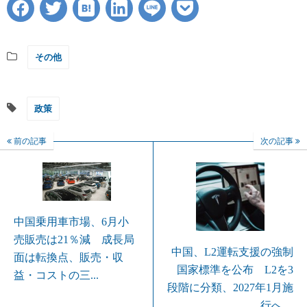
その他
政策
前の記事
次の記事
中国乗用車市場、6月小
売販売は21％減 成長局
中国、L2運転支援の強制
面は転換点、販売・収
国家標準を公布 L2を3
益・コストの三...
段階に分類、2027年1月施
行へ