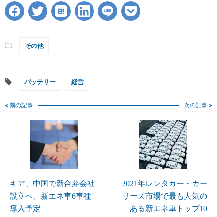
その他
バッテリー
経営
前の記事
次の記事
キア、中国で新合弁会社
2021年レンタカー・カー
設立へ、新エネ車6車種
リース市場で最も人気の
導入予定
ある新エネ車トップ10