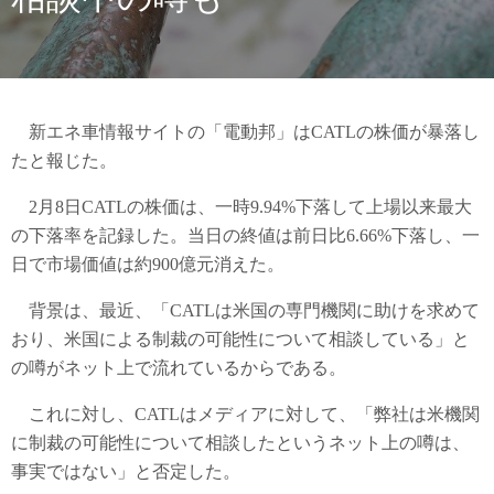
新エネ車情報サイトの「電動邦」はCATLの株価が暴落し
たと報じた。
2月8日CATLの株価は、一時9.94%下落して上場以来最大
の下落率を記録した。当日の終値は前日比6.66%下落し、一
日で市場価値は約900億元消えた。
背景は、最近、「CATLは米国の専門機関に助けを求めて
おり、米国による制裁の可能性について相談している」と
の噂がネット上で流れているからである。
これに対し、CATLはメディアに対して、「弊社は米機関
に制裁の可能性について相談したというネット上の噂は、
事実ではない」と否定した。