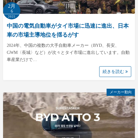
2月
6
2025
中国の電気自動車がタイ市場に迅速に進出、日本
車の市場主導地位を揺るがす
2024年、中国の複数の大手自動車メーカー（BYD、長安、
GWM〈長城〉など）が次々とタイ市場に進出しています。自動
車産業だけで…
続きを読む
メーカー動向