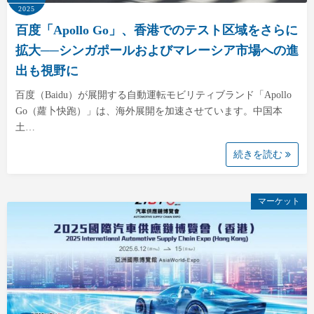
2025
百度「Apollo Go」、香港でのテスト区域をさらに
拡大──シンガポールおよびマレーシア市場への進
出も視野に
百度（Baidu）が展開する自動運転モビリティブランド「Apollo
Go（蘿卜快跑）」は、海外展開を加速させています。中国本
土…
続きを読む
マーケット