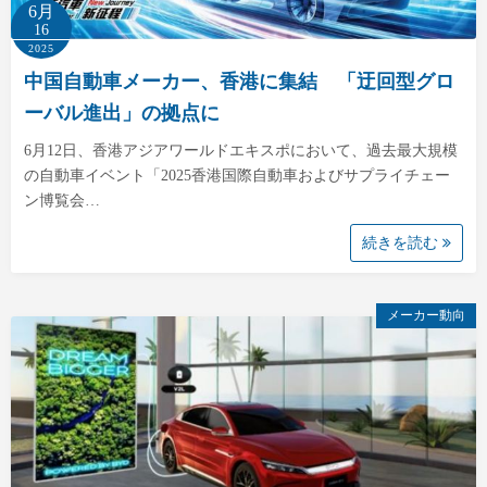
6月
16
2025
中国自動車メーカー、香港に集結 「迂回型グロ
ーバル進出」の拠点に
6月12日、香港アジアワールドエキスポにおいて、過去最大規模
の自動車イベント「2025香港国際自動車およびサプライチェー
ン博覧会…
続きを読む
メーカー動向