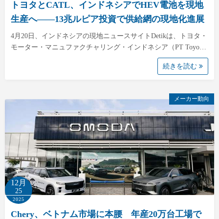
トヨタとCATL、インドネシアでHEV電池を現地
生産へ――13兆ルピア投資で供給網の現地化進展
4月20日、インドネシアの現地ニュースサイトDetikは、トヨタ・
モーター・マニュファクチャリング・インドネシア（PT Toyo…
続きを読む
メーカー動向
12月
25
2025
Chery、ベトナム市場に本腰 年産20万台工場で