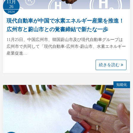
11月
26
2024
現代自動車が中国で水素エネルギー産業を推進！
広州市と蔚山市との覚書締結で新たな一歩
11月25日、中国広州市、韓国蔚山市及び現代自動車グループは
広州市で共同して「現代自動車-広州市-蔚山市、水素エネルギー
産業促進…
続きを読む
知能化