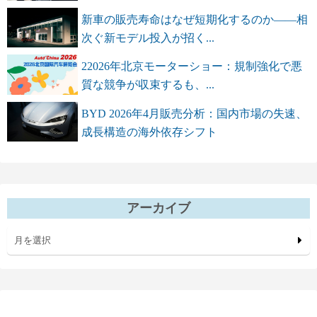
新車の販売寿命はなぜ短期化するのか――相
次ぐ新モデル投入が招く...
22026年北京モーターショー：規制強化で悪
質な競争が収束するも、...
BYD 2026年4月販売分析：国内市場の失速、
成長構造の海外依存シフト
アーカイブ
月を選択