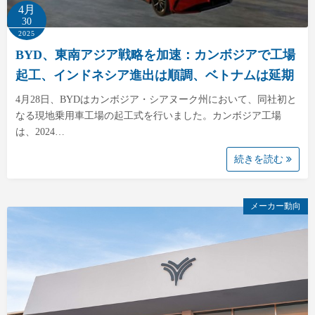
4月
30
2025
BYD、東南アジア戦略を加速：カンボジアで工場
起工、インドネシア進出は順調、ベトナムは延期
4月28日、BYDはカンボジア・シアヌーク州において、同社初と
なる現地乗用車工場の起工式を行いました。カンボジア工場
は、2024…
続きを読む
メーカー動向