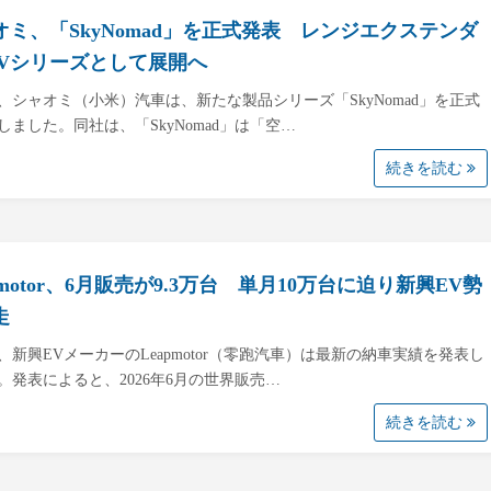
オミ、「SkyNomad」を正式発表 レンジエクステンダ
UVシリーズとして展開へ
日、シャオミ（小米）汽車は、新たな製品シリーズ「SkyNomad」を正式
しました。同社は、「SkyNomad」は「空…
続きを読む
pmotor、6月販売が9.3万台 単月10万台に迫り新興EV勢
走
日、新興EVメーカーのLeapmotor（零跑汽車）は最新の納車実績を発表し
。発表によると、2026年6月の世界販売…
続きを読む