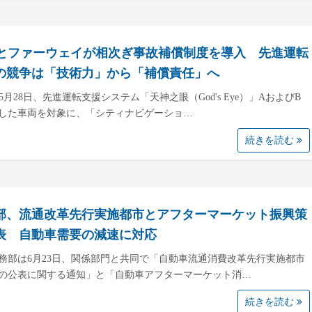
Dとファーウェイが相次ぎ事故補償制度を導入 先進運転
の競争は「技術力」から「補償責任」へ
は5月28日、先進運転支援システム「天神之眼（God's Eye）」AおよびB
した車両を対象に、「シティナビゲーショ…
続きを読む
部、流通改革先行実施都市とアフターマーケット振興策
表 自動車需要の減速に対応
務部は6月23日、関係部門と共同で「自動車流通消費改革先行実施都市
の公表に関する通知」と「自動車アフターマーケット消…
続きを読む