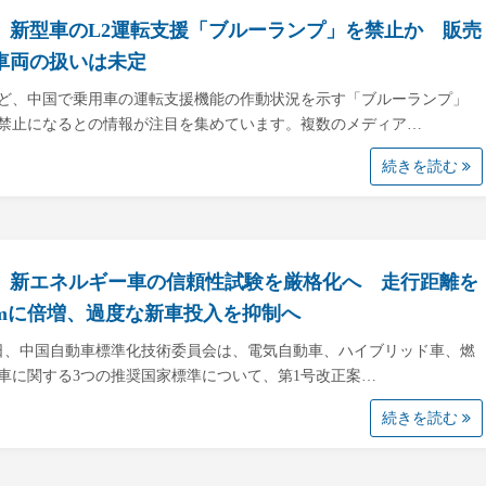
、新型車のL2運転支援「ブルーランプ」を禁止か 販売
車両の扱いは未定
ど、中国で乗用車の運転支援機能の作動状況を示す「ブルーランプ」
禁止になるとの情報が注目を集めています。複数のメディア…
続きを読む
、新エネルギー車の信頼性試験を厳格化へ 走行距離を
kmに倍増、過度な新車投入を抑制へ
3日、中国自動車標準化技術委員会は、電気自動車、ハイブリッド車、燃
車に関する3つの推奨国家標準について、第1号改正案…
続きを読む