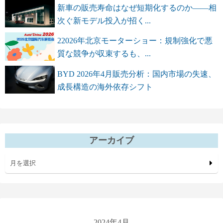
新車の販売寿命はなぜ短期化するのか――相
次ぐ新モデル投入が招く...
22026年北京モーターショー：規制強化で悪
質な競争が収束するも、...
BYD 2026年4月販売分析：国内市場の失速、
成長構造の海外依存シフト
アーカイブ
月を選択
2024年4月