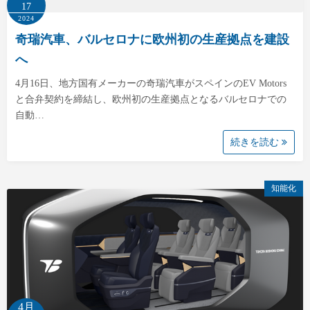
17
2024
奇瑞汽車、バルセロナに欧州初の生産拠点を建設
へ
4月16日、地方国有メーカーの奇瑞汽車がスペインのEV Motors
と合弁契約を締結し、欧州初の生産拠点となるバルセロナでの
自動…
続きを読む
知能化
4月