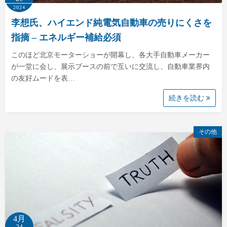
2024
李想氏、ハイエンド純電気自動車の売りにくさを
指摘 – エネルギー補給必須
このほど北京モーターショーが開幕し、各大手自動車メーカー
が一堂に会し、展示ブースの前で互いに交流し、自動車業界内
の友好ムードを表…
続きを読む
その他
4月