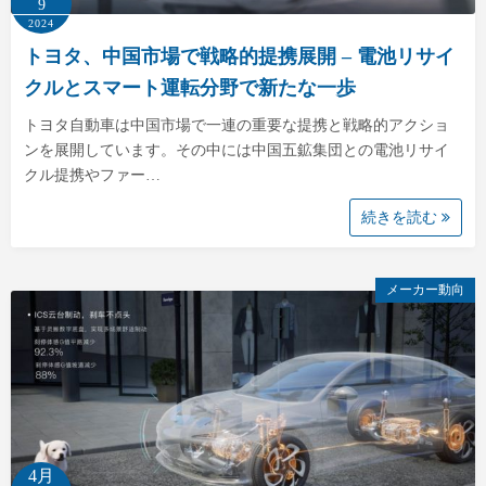
9
2024
トヨタ、中国市場で戦略的提携展開 – 電池リサイ
クルとスマート運転分野で新たな一歩
トヨタ自動車は中国市場で一連の重要な提携と戦略的アクショ
ンを展開しています。その中には中国五鉱集団との電池リサイ
クル提携やファー…
続きを読む
メーカー動向
4月