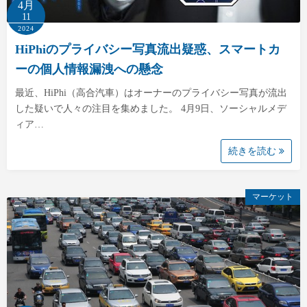
4月
11
2024
HiPhiのプライバシー写真流出疑惑、スマートカ
ーの個人情報漏洩への懸念
最近、HiPhi（高合汽車）はオーナーのプライバシー写真が流出
した疑いで人々の注目を集めました。 4月9日、ソーシャルメデ
ィア…
続きを読む
マーケット