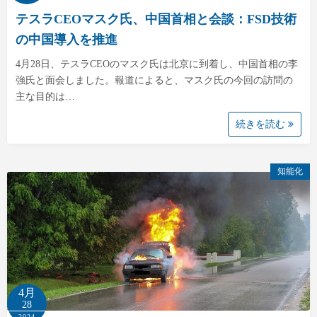
テスラCEOマスク氏、中国首相と会談：FSD技術
の中国導入を推進
4月28日、テスラCEOのマスク氏は北京に到着し、中国首相の李
強氏と面会しました。報道によると、マスク氏の今回の訪問の
主な目的は…
続きを読む
知能化
4月
28
2024