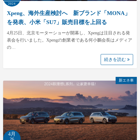
2024
Xpeng、海外生産検討へ 新ブランド「MONA」
を発表、小米「SU7」販売目標を上回る
4月25日、北京モーターショーが開幕し、Xpengは注目される発
表会を行いました。Xpengの創業者である何小鵬会長はメディア
の…
続きを読む
新エネ車
4月
26