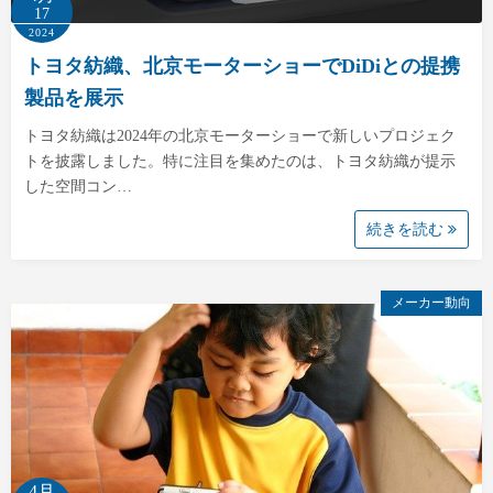
17
2024
トヨタ紡織、北京モーターショーでDiDiとの提携
製品を展示
トヨタ紡織は2024年の北京モーターショーで新しいプロジェク
トを披露しました。特に注目を集めたのは、トヨタ紡織が提示
した空間コン…
続きを読む
メーカー動向
4月