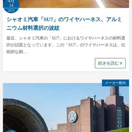
4月
14
2024
シャオミ汽車「SU7」のワイヤハーネス、アルミ
ニウム材料選択の波紋
最近、シャオミ汽車の「SU7」におけるワイヤハーネスの材料選
択が話題となっています。この「SU7」のワイヤハーネスは、伝
統的な銅…
続きを読む
メーカー動向