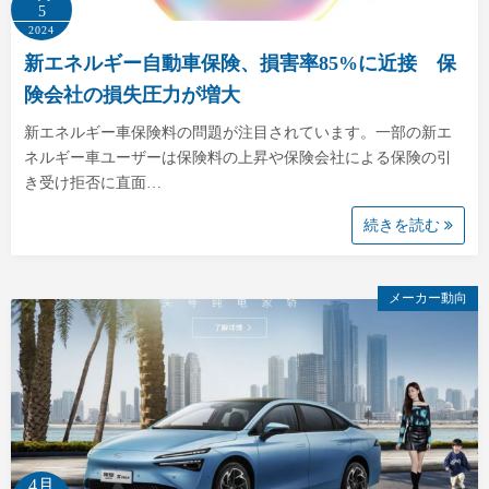
5
2024
新エネルギー自動車保険、損害率85%に近接 保
険会社の損失圧力が増大
新エネルギー車保険料の問題が注目されています。一部の新エ
ネルギー車ユーザーは保険料の上昇や保険会社による保険の引
き受け拒否に直面…
続きを読む
メーカー動向
4月