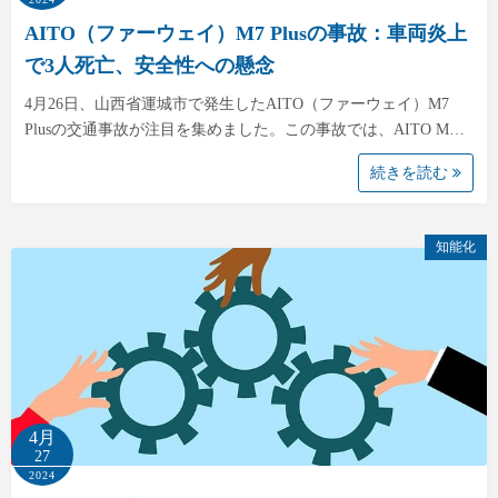
AITO（ファーウェイ）M7 Plusの事故：車両炎上
で3人死亡、安全性への懸念
4月26日、山西省運城市で発生したAITO（ファーウェイ）M7
Plusの交通事故が注目を集めました。この事故では、AITO M…
続きを読む
知能化
4月
27
2024