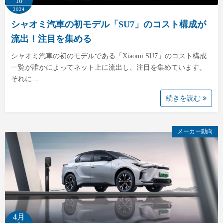
10
2024
シャオミ汽車の初モデル「SU7」のコスト構成が
流出！注目を集める
シャオミ汽車の初のモデルである「Xiaomi SU7」のコスト構成
一覧が誰かによってネット上に流出し、注目を集めています。
それに…
続きを読む
メーカー動向
4月