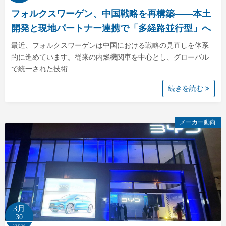
フォルクスワーゲン、中国戦略を再構築――本土
開発と現地パートナー連携で「多経路並行型」へ
最近、フォルクスワーゲンは中国における戦略の見直しを体系
的に進めています。従来の内燃機関車を中心とし、グローバル
で統一された技術…
続きを読む
メーカー動向
3月
30
2026