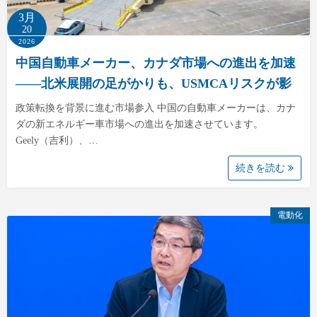
3月
20
2026
中国自動車メーカー、カナダ市場への進出を加速
――北米展開の足がかりも、USMCAリスクが影
政策転換を背景に進む市場参入 中国の自動車メーカーは、カナ
ダの新エネルギー車市場への進出を加速させています。
Geely（吉利）、…
続きを読む
電動化