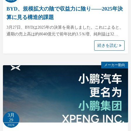
BYD、規模拡大の陰で収益力に陰り――2025年決
算に見る構造的課題
3月27日、BYDは2025年の決算を発表しました。これによると、
通期の売上高は約8040億元で前年比約3.5％増、純利益は32…
続きを読む
メーカー動向
3月
29
2026