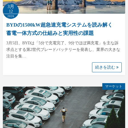
3月
12
2026
BYDの1500kW超急速充電システムを読み解く
蓄電一体方式の仕組みと実用性の課題
3月5日、BYDは「5分で充電完了、9分でほぼ満充電」を主な訴
求点とする第2世代ブレードバッテリーを発表し、業界の大きな
注目を集…
続きを読む
マーケット