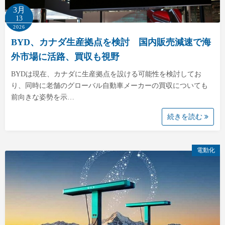
3月
13
2026
BYD、カナダ生産拠点を検討 国内販売減速で海
外市場に活路、買収も視野
BYDは現在、カナダに生産拠点を設ける可能性を検討してお
り、同時に老舗のグローバル自動車メーカーの買収についても
前向きな姿勢を示…
続きを読む
電動化