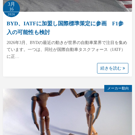
3月
16
2026
BYD、IATFに加盟し国際標準策定に参画 F1参
入の可能性も検討
2026年3月、BYDの最近の動きが世界の自動車業界で注目を集め
ています。一つは、同社が国際自動車タスクフォース（IATF）
に正…
続きを読む
メーカー動向