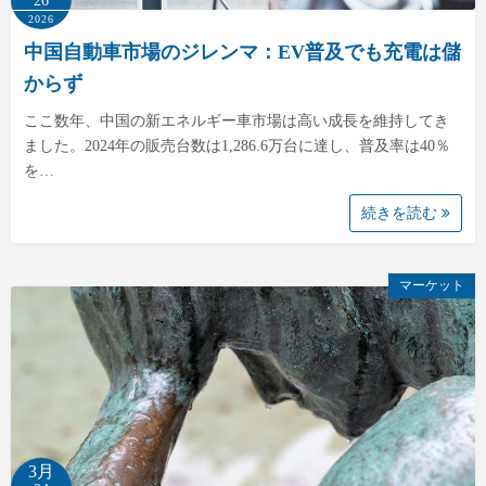
26
2026
中国自動車市場のジレンマ：EV普及でも充電は儲
からず
ここ数年、中国の新エネルギー車市場は高い成長を維持してき
ました。2024年の販売台数は1,286.6万台に達し、普及率は40％
を…
続きを読む
マーケット
3月