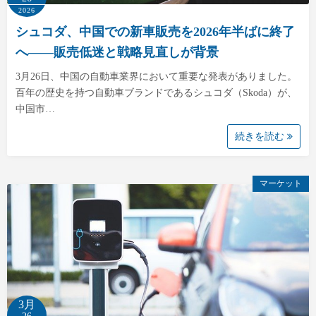
2026
シュコダ、中国での新車販売を2026年半ばに終了
へ――販売低迷と戦略見直しが背景
3月26日、中国の自動車業界において重要な発表がありました。
百年の歴史を持つ自動車ブランドであるシュコダ（Skoda）が、
中国市…
続きを読む
マーケット
3月