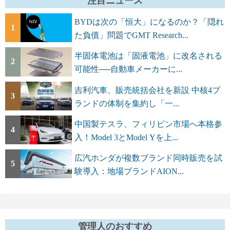
注目ニュース
BYDは次の「恒大」になるのか？「隠れ
1
た負債」問題でGMT Research...
半固体電池は「固液電池」に改名される
2
可能性──自動車メーカーに...
吉利汽車、販売統括会社を新設 中核4ブ
3
ランドの体制を集約し「一...
中国製テスラ、フィリピン市場へ本格参
4
入！Model 3とModel Yを上...
広汽ホンダが複数ブランド同時販売を試
5
験導入：地場ブランドAION...
管理人のおすすめ