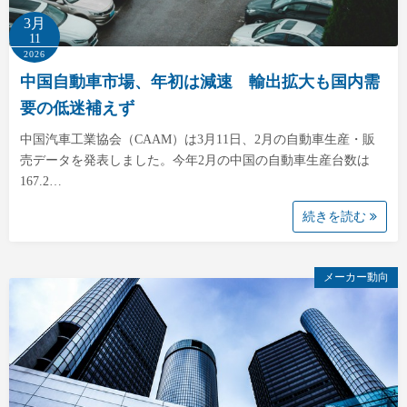
3月
11
2026
中国自動車市場、年初は減速 輸出拡大も国内需
要の低迷補えず
中国汽車工業協会（CAAM）は3月11日、2月の自動車生産・販
売データを発表しました。今年2月の中国の自動車生産台数は
167.2…
続きを読む
メーカー動向