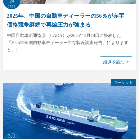
24
2026
2025年、中国の自動車ディーラーの56％が赤字
価格競争継続で再編圧力が強まる
中国自動車流通協会（CADA）が2026年3月18日に発表した
「2025年全国自動車ディーラー生存状況調査報告」によります
と、2…
続きを読む
マーケット
3月