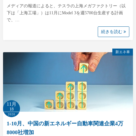
メディアの報道によると、テスラの上海メガファクトリー（以
下は「上海工場」）は11月にModel 3を週5700台生産する計画
で、…
続きを読む
新エネ車
11月
18
2020
1-10月、中国の新エネルギー自動車関連企業4万
8000社増加