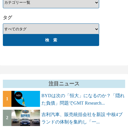
タグ
注目ニュース
BYDは次の「恒大」になるのか？「隠れ
1
た負債」問題でGMT Research...
吉利汽車、販売統括会社を新設 中核4ブ
2
ランドの体制を集約し「一...