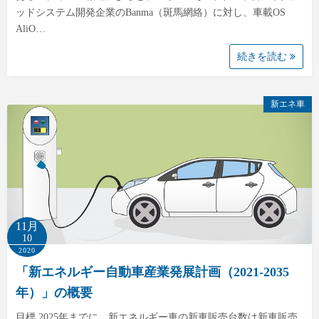
ッドシステム開発企業のBanma（斑馬網絡）に対し、車載OS
AliO…
続きを読む
新エネ車
11月
10
2020
「新エネルギー自動車産業発展計画（2021-2035
年）」の概要
目標 2025年までに、新エネルギー車の新車販売台数は新車販売