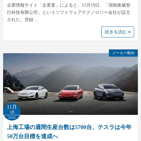
企業情報サイト「企査査」によると、11月19日、「湖南衡威智
行科技有限公司」というソフトウェアテクノロジー会社が設立
された。登録…
続きを読む
メーカー動向
11月
18
2020
上海工場の週間生産台数は5700台、テスラは今年
50万台目標を達成へ