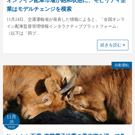
オンライン配車市場が飽和状態に、モビリティ企
業はモデルチェンジを模索
11月24日、交通運輸省が発表した情報によると、「全国オンラ
イン配車監督管理情報インタラクティブプラットフォーム」
（以下は「同プ…
続きを読む
自動運転
11月
28
2020