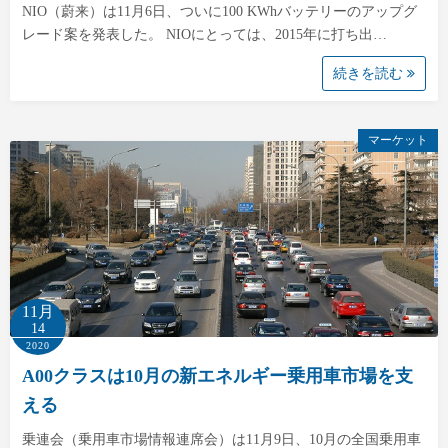
NIO（蔚来）は11月6日、ついに100 KWhバッテリーのアップグ
レード案を発表した。 NIOにとっては、2015年に打ち出…
続きを読む
マーケット
11月
14
2020
A00クラスは10月の新エネルギー乗用車市場を支
える
乗連会（乗用車市場情報連席会）は11月9日、10月の全国乗用車