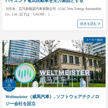
ハイエンド電気自動車を主力製品とする
10月末、広汽新能源汽車有限公司（GAC New Energy Automobile
Co., Ltd.､以下は「GACNE」）…
続きを読む
メーカー動向
11月
26
2020
Weltmeister（威馬汽車）､ソフトウェアテクノロ
ジー会社を設立