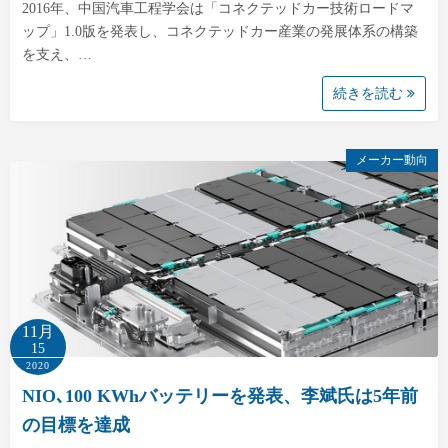
2016年、中国汽車工程学会は「コネクテッドカー技術ロードマ
ップ」1.0版を発表し、コネクテッドカー産業の発展体系の構築
を支え、…
続きを読む
メーカー動向
11月
15
2020
NIO､100 KWhバッテリーを発表、李斌氏は5年前
の目標を達成