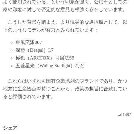
よく使用されている」という印象が強く、公用車としての
格や印象に対して否定的な意見も根強く存在しています。
こうした背景を踏まえ、より現実的な選択肢として、以
下のようなモデルが有力とみられています：
東風奕派007
深藍（Deepal）L7
極狐（ARCFOX）阿爾法S5
五菱星光（Wuling Starlight）など
これらはいずれも国有企業系列のブランドであり、かつ
地方に生産拠点を持つことから、政策の趣旨に合致してい
ると評価されています。
1487
シェア