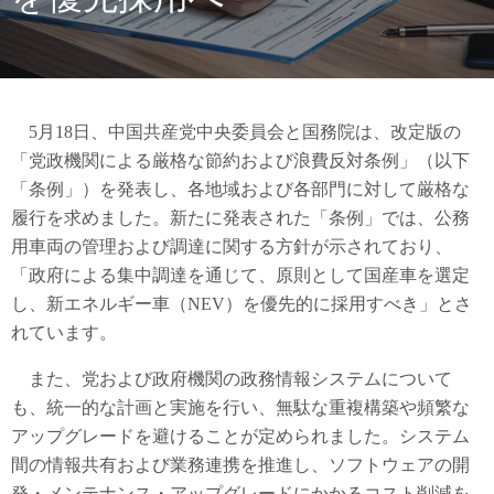
5月18日、中国共産党中央委員会と国務院は、改定版の
「党政機関による厳格な節約および浪費反対条例」（以下
「条例」）を発表し、各地域および各部門に対して厳格な
履行を求めました。新たに発表された「条例」では、公務
用車両の管理および調達に関する方針が示されており、
「政府による集中調達を通じて、原則として国産車を選定
し、新エネルギー車（NEV）を優先的に採用すべき」とさ
れています。
また、党および政府機関の政務情報システムについて
も、統一的な計画と実施を行い、無駄な重複構築や頻繁な
アップグレードを避けることが定められました。システム
間の情報共有および業務連携を推進し、ソフトウェアの開
発・メンテナンス・アップグレードにかかるコスト削減を