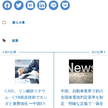
新エネ車
政策
前の記事
次の記事
CATL、リン酸鉄リチウ
中国、自動車業界で初の
ム・CTB統合技術でホン
全固体電池判定基準を制
ダと連携強化 〜中国EV
定 明確な定義で「偽全