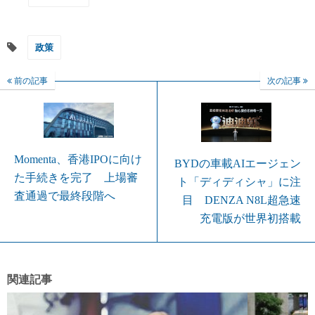
政策
前の記事
次の記事
Momenta、香港IPOに向け
BYDの車載AIエージェン
た手続きを完了 上場審
ト「ディディシャ」に注
査通過で最終段階へ
目 DENZA N8L超急速
充電版が世界初搭載
関連記事