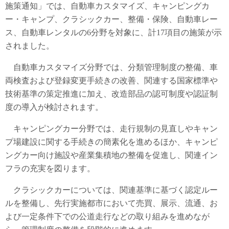
施策通知」では、自動車カスタマイズ、キャンピングカ
ー・キャンプ、クラシックカー、整備・保険、自動車レー
ス、自動車レンタルの6分野を対象に、計17項目の施策が示
されました。
自動車カスタマイズ分野では、分類管理制度の整備、車
両検査および登録変更手続きの改善、関連する国家標準や
技術基準の策定推進に加え、改造部品の認可制度や認証制
度の導入が検討されます。
キャンピングカー分野では、走行規制の見直しやキャン
プ場建設に関する手続きの簡素化を進めるほか、キャンピ
ングカー向け施設や産業集積地の整備を促進し、関連イン
フラの充実を図ります。
クラシックカーについては、関連基準に基づく認定ルー
ルを整備し、先行実施都市において売買、展示、流通、お
よび一定条件下での公道走行などの取り組みを進めなが