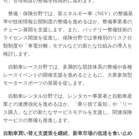
ら、管理制度の整備を段階的に進めます。
整備・保険分野では、新エネルギー車（NEV）の整備基
準や技術情報公開制度の整備を進めるほか、整備事業者の
チェーン展開を支援します。また、バッテリー整備技術の
ライセンス開放を促進し、保険分野では車種別のリスク分
類制度や「車電分離」モデルなどの新たな仕組みの導入を
検討します。
自動車レース分野では、多層的な競技体系の整備や各種
レースイベントの開催支援を進めるとともに、大衆参加型
モータースポーツの発展を促します。
自動車レンタル分野では、レンタカー事業者と自動車産
業との連携強化を進めるほか、「乗り捨て返却」や「リー
ス購入」などの新たなサービスモデルを支援し、関連保険
サービスの整備も推進します。
自動車買い替え支援策を継続、新車市場の低迷を食い止め