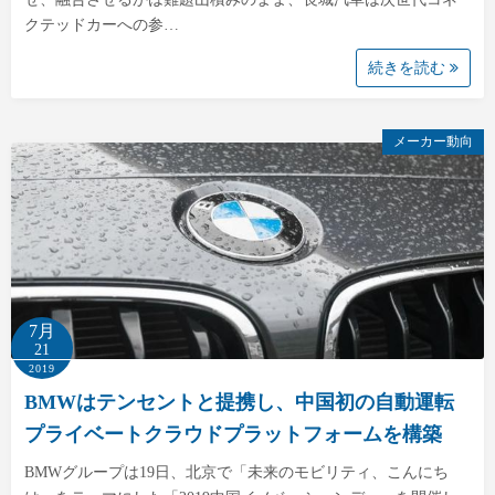
クテッドカーへの参…
続きを読む
メーカー動向
7月
21
2019
BMWはテンセントと提携し、中国初の自動運転
プライベートクラウドプラットフォームを構築
BMWグループは19日、北京で「未来のモビリティ、こんにち