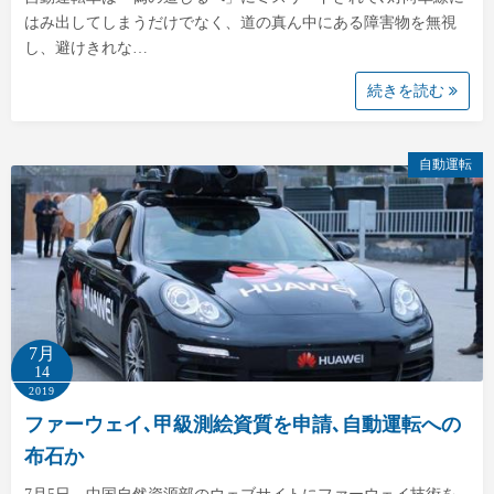
はみ出してしまうだけでなく、道の真ん中にある障害物を無視
し、避けきれな…
続きを読む
自動運転
7月
14
2019
ファーウェイ､甲級測絵資質を申請､自動運転への
布石か