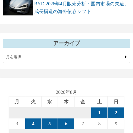
BYD 2026年4月販売分析：国内市場の失速、
成長構造の海外依存シフト
アーカイブ
月を選択
2026年8月
月
火
水
木
金
土
日
1
2
3
4
5
6
7
8
9