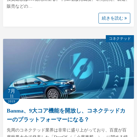
販売などの…
続きを読む
コネクテッド
7月
11
2019
Banma、9大コア機能を開放し、コネクテッドカ
ーのプラットフォーマーになる？
先周のコネクテッド業界は非常に盛り上がっており、百度が百