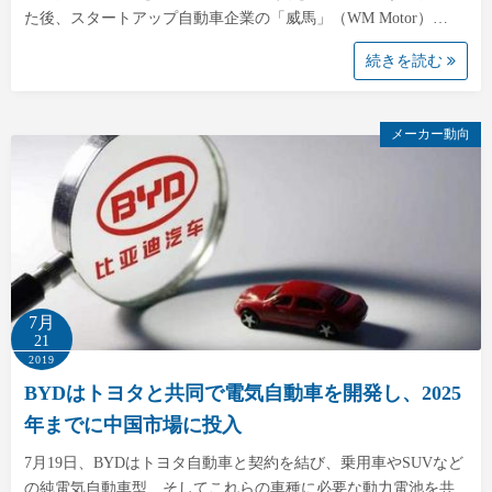
た後、スタートアップ自動車企業の「威馬」（WM Motor）…
続きを読む
メーカー動向
7月
21
2019
BYDはトヨタと共同で電気自動車を開発し、2025
年までに中国市場に投入
7月19日、BYDはトヨタ自動車と契約を結び、乗用車やSUVなど
の純電気自動車型、そしてこれらの車種に必要な動力電池を共