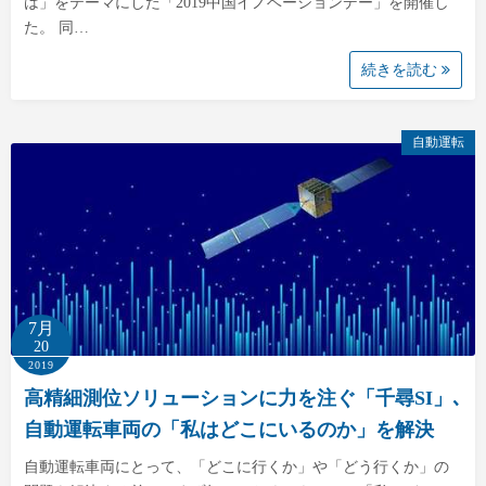
は」をテーマにした「2019中国イノベーションデー」を開催し
た。 同…
続きを読む
自動運転
7月
20
2019
高精細測位ソリューションに力を注ぐ「千尋SI」､
自動運転車両の「私はどこにいるのか」を解決
自動運転車両にとって、「どこに行くか」や「どう行くか」の