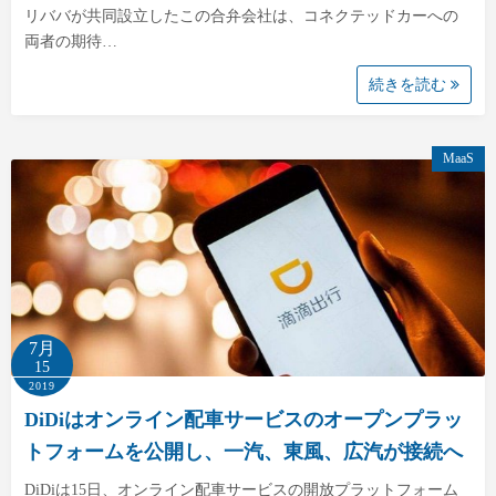
リババが共同設立したこの合弁会社は、コネクテッドカーへの
両者の期待…
続きを読む
MaaS
7月
15
2019
DiDiはオンライン配車サービスのオープンプラッ
トフォームを公開し、一汽、東風、広汽が接続へ
DiDiは15日、オンライン配車サービスの開放プラットフォーム