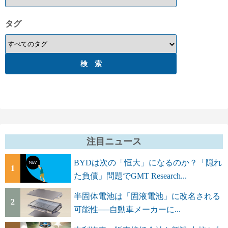
タグ
注目ニュース
BYDは次の「恒大」になるのか？「隠れ
1
た負債」問題でGMT Research...
半固体電池は「固液電池」に改名される
2
可能性──自動車メーカーに...