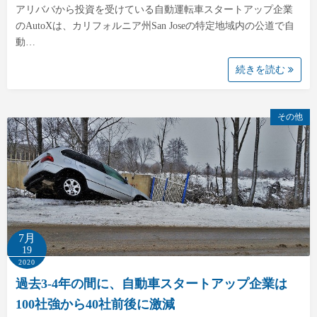
アリババから投資を受けている自動運転車スタートアップ企業
のAutoXは、カリフォルニア州San Joseの特定地域内の公道で自
動…
続きを読む
その他
7月
19
2020
過去3-4年の間に、自動車スタートアップ企業は
100社強から40社前後に激減