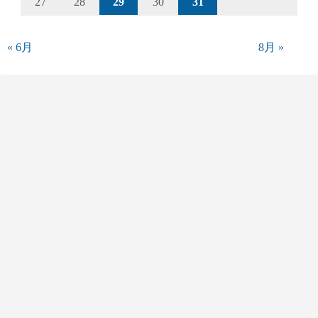
27
28
29
30
31
« 6月
8月 »