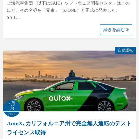
上海汽車集団（以下はSAIC）ソフトウェア開発センターはこの
ほど、その名称を「零束」（Z-ONE）と正式に発表した。
SAIC…
続きを読む
自動運転
7月
23
2020
AutoX､カリフォルニア州で完全無人運転のテスト
ライセンス取得