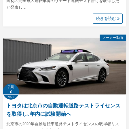
国初の完全無人運転車両のリモート運転テスト許可を取得した
と発表し…
続きを読む
メーカー動向
7月
6
2020
トヨタは北京市の自動運転道路テストライセンス
を取得し､年内に試験開始へ
北京市の2020年自動運転車道路テストライセンスの取得者リス