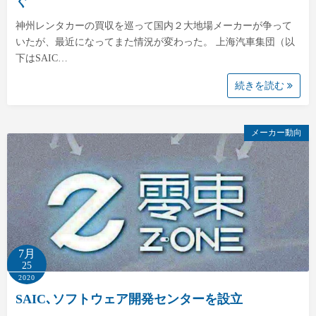
ぐ
神州レンタカーの買収を巡って国内２大地場メーカーが争って
いたが、最近になってまた情況が変わった。 上海汽車集団（以
下はSAIC…
続きを読む
メーカー動向
7月
25
2020
SAIC､ソフトウェア開発センターを設立