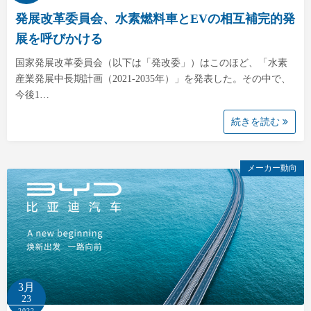
発展改革委員会、水素燃料車とEVの相互補完的発
展を呼びかける
国家発展改革委員会（以下は「発改委」）はこのほど、「水素
産業発展中長期計画（2021-2035年）」を発表した。その中で、
今後1…
続きを読む
メーカー動向
3月
23
2022