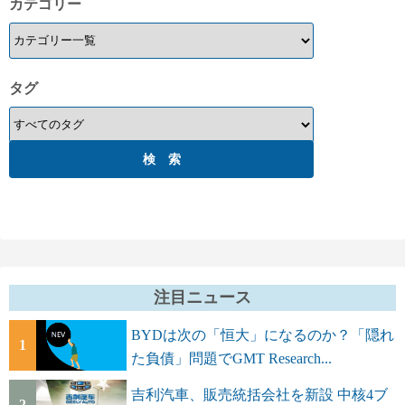
カテゴリー
タグ
注目ニュース
BYDは次の「恒大」になるのか？「隠れ
1
た負債」問題でGMT Research...
吉利汽車、販売統括会社を新設 中核4ブ
2