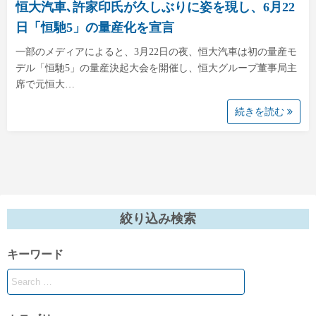
恒大汽車､許家印氏が久しぶりに姿を現し、6月22
日「恒馳5」の量産化を宣言
一部のメディアによると、3月22日の夜、恒大汽車は初の量産モ
デル「恒馳5」の量産決起大会を開催し、恒大グループ董事局主
席で元恒大…
続きを読む
絞り込み検索
キーワード