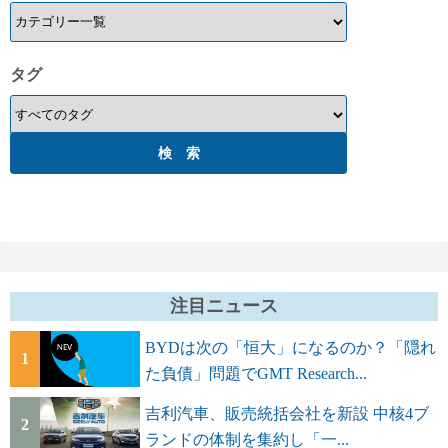
タグ
注目ニュース
BYDは次の「恒大」になるのか？「隠れ
1
た負債」問題でGMT Research...
吉利汽車、販売統括会社を新設 中核4ブ
2
ランドの体制を集約し「一...