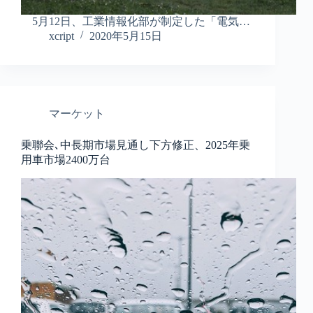
5月12日、工業情報化部が制定した「電気…
xcript
2020年5月15日
マーケット
乗聯会､中長期市場見通し下方修正、2025年乗
用車市場2400万台