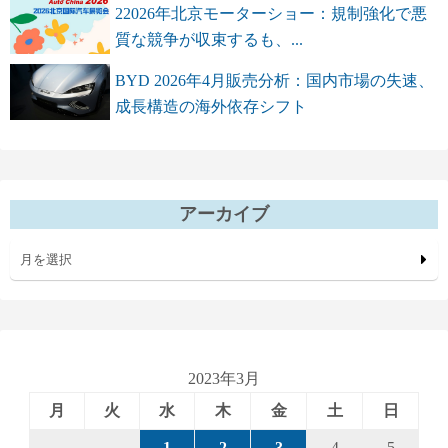
22026年北京モーターショー：規制強化で悪
質な競争が収束するも、...
BYD 2026年4月販売分析：国内市場の失速、
成長構造の海外依存シフト
アーカイブ
月を選択
2023年3月
月
火
水
木
金
土
日
1
2
3
4
5