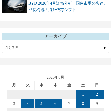
BYD 2026年4月販売分析：国内市場の失速、
成長構造の海外依存シフト
アーカイブ
月を選択
2026年8月
月
火
水
木
金
土
日
1
2
3
4
5
6
7
8
9