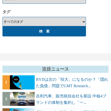
タグ
注目ニュース
BYDは次の「恒大」になるのか？「隠れ
1
た負債」問題でGMT Research...
吉利汽車、販売統括会社を新設 中核4ブ
2
ランドの体制を集約し「一...