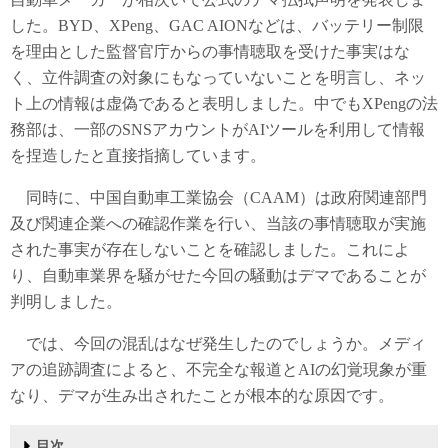
した。BYD、XPeng、GAC AIONなどは、バッテリー制限
を理由とした監督官庁からの事情聴取を受けた事実はな
く、立件調査の対象にもなっていないことを明言し、ネッ
ト上の情報は虚偽であると表明しました。中でもXPengの法
務部は、一部のSNSアカウントがAIツールを利用して情報
を捏造したと直接指摘しています。
同時に、中国自動車工業協会（CAAM）は政府関連部門
及び関連企業への確認作業を行い、当該の事情聴取が実施
された事実が存在しないことを確認しました。これによ
り、自動車業界を騒がせた今回の騒動はデマであることが
判明しました。
では、今回の混乱はなぜ発生したのでしょうか。メディ
アの追跡調査によると、不完全な報道とAIの幻覚現象が重
なり、デマが生み出されたことが根本的な原因です。
目次